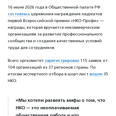
16 июня 2026 года в Общественной палате РФ
состоялась
церемония награждения лауреатов
первой Всероссийской премии «НКО-Профи» —
награды, которая вручается некоммерческим
организациям за развитие профессионального
сообщества и создание качественных условий
труда для сотрудников.
Всего оргкомитет
зарегистрировал
115 заявок от
104 организаций из 37 регионов страны. По
итогам экспертного отбора в шорт-лист
вошли
35
НКО.
«Мы хотели развеять мифы о том, что
НКО — это неоплачиваемая
общественная работа и что