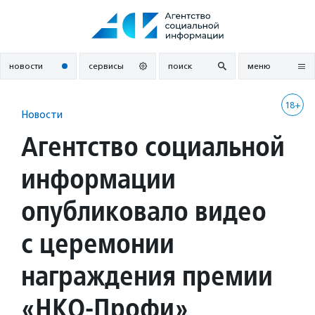
Перейти
к
содержанию
новости
сервисы
поиск
меню
18+
Новости
Агентство социальной
информации
опубликовало видео
с церемонии
награждения премии
«НКО-Профи»