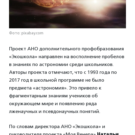
Фото: pixabay.com
Проект АНО дополнительного профобразования
«Экошкола» направлен на восполнение пробелов
в знаниях по астрономии среди школьников.
Авторы проекта отмечают, что с 1993 года по
2017 год в школьной программе не было
предмета «астрономия». Это привело к
фрагментарным знаниям учеников об
окружающем мире и появлению ряда
лженаучных и псевдонаучных понятий.
По словам директора АНО «Экошкола» и
руководителя проекта «Моя Венера»
Натальи