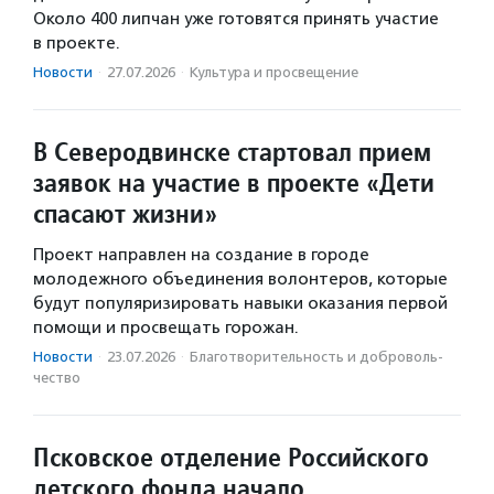
Около 400 липчан уже готовятся принять участие
в проекте.
Новости
·
27.07.2026
·
Культура и просвещение
В Северодвинске стартовал прием
заявок на участие в проекте «Дети
спасают жизни»
Проект направлен на создание в городе
молодежного объединения волонтеров, которые
будут популяризировать навыки оказания первой
помощи и просвещать горожан.
Новости
·
23.07.2026
·
Благотвори­тель­ность и доброволь­
чест­во
Псковское отделение Российского
детского фонда начало