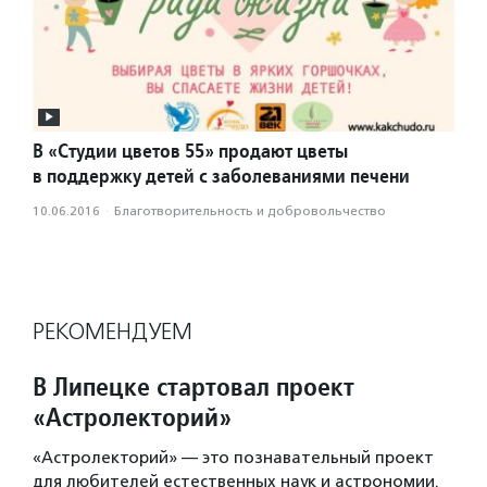
В «Студии цветов 55» продают цветы
в поддержку детей с заболеваниями печени
10.06.2016
·
Благотвори­тель­ность и доброволь­чест­во
РЕКОМЕНДУЕМ
В Липецке стартовал проект
«Астролекторий»
«Астролекторий» — это познавательный проект
для любителей естественных наук и астрономии.