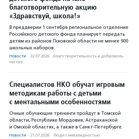
благотворительную акцию
«Здравствуй, школа!»
В преддверии 1 сентября региональное отделение
Российского детского фонда планирует передать
детям из районов Псковской области не менее 900
школьных наборов.
Новости
·
22.07.2026
·
Благотвори­тель­ность и доброволь­
чест­во
Специалистов НКО обучат игровым
методикам работы с детьми
с ментальными особенностями
Очные обучающие тренинги пройдут в Томской
области, Республике Мордовия, Астраханской
и Омской областях, а также в Санкт-Петербурге.
Новости
·
21.07.2026
·
Люди с инвалидностью