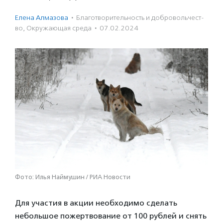
Елена Алмазова
·
Благотвори­тель­ность и доброволь­чест­
во
,
Окружающая среда
·
07.02.2024
Фото: Илья Наймушин / РИА Новости
Для участия в акции необходимо сделать
небольшое пожертвование от 100 рублей и снять