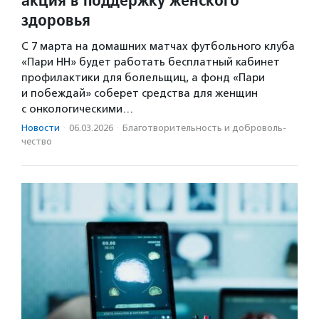
здоровья
С 7 марта на домашних матчах футбольного клуба
«Пари НН» будет работать бесплатный кабинет
профилактики для болельщиц, а фонд «Пари
и побеждай» соберет средства для женщин
с онкологическими…
Новости
·
06.03.2026
·
Благотвори­тель­ность и доброволь­
чест­во