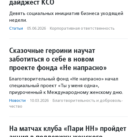
дайджест КСО
Девять социальных инициатив бизнеса уходящей
недели.
Статьи
·
05.06.2026
·
Корпоративная ответственность
Сказочные героини научат
заботиться о себе в новом
проекте фонда «Не напрасно»
Благотворительный фонд «Не напрасно» начал
специальный проект «Ты у меня одна»,
приуроченный к Международному женскому дню.
Новости
·
10.03.2026
·
Благотвори­тель­ность и доброволь­
чест­во
На матчах клуба «Пари НН» пройдет
акция в поддержку женского