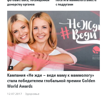
фотовыставка, посвященная
посетить маммолога вместе
донорству органов
с подругами
Кампания «Не жди – веди маму к маммологу»
стала победителем глобальной премии Golden
World Awards
12.07.2017
·
Здоровье