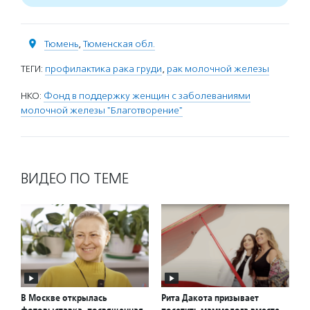
Тюмень
,
Тюменская обл.
ТЕГИ:
профилактика рака груди
,
рак молочной железы
НКО:
Фонд в поддержку женщин с заболеваниями
молочной железы "Благотворение"
ВИДЕО ПО ТЕМЕ
В Москве открылась
Рита Дакота призывает