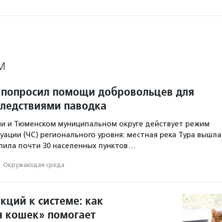
М
попросил помощи добровольцев для
следствиями паводка
ни и Тюменском муниципальном округе действует режим
уации (ЧС) регионального уровня: местная река Тура вышла
опила почти 30 населенных пунктов…
·
Окружающая среда
кций к системе: как
 кошек» помогает