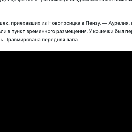
шек, приехавших из Новотроицка в Пензу, — Аурелия,
зли в пункт временного размещения. У кошечки был п
ть. Травмирована передняя лапа.