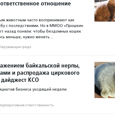
 ответственное отношение
м животным часто воспринимают как
ьбу с последствиями. Но в ММОО «Прошкин
ет назад поняли: чтобы бездомных кошек
ось меньше, нужно менять…
Окружающая среда
ражением байкальской нерпы,
тами и распродажа циркового
 дайджест КСО
ициатив бизнеса уходящей недели.
Корпоративная ответственность