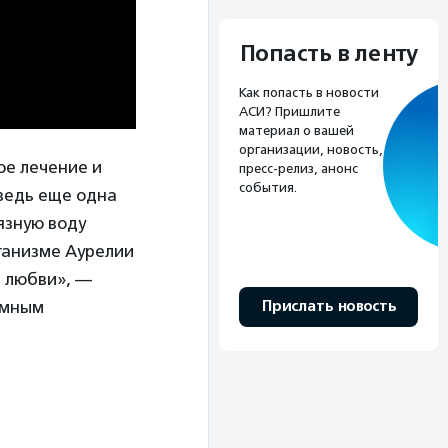
Попасть в ленту
Как попасть в новости
АСИ? Пришлите
материал о вашей
организации, новость,
ое лечение и
пресс-релиз, анонс
события.
ведь еще одна
язную воду
ганизме Аурелии
и любви», —
Прислать новость
омным