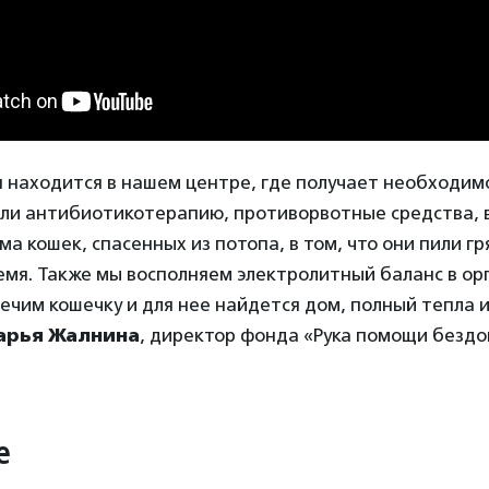
 находится в нашем центре, где получает необходим
али антибиотикотерапию, противорвотные средства, 
а кошек, спасенных из потопа, в том, что они пили гр
емя. Также мы восполняем электролитный баланс в ор
лечим кошечку и для нее найдется дом, полный тепла 
арья Жалнина
, директор фонда «Рука помощи безд
е