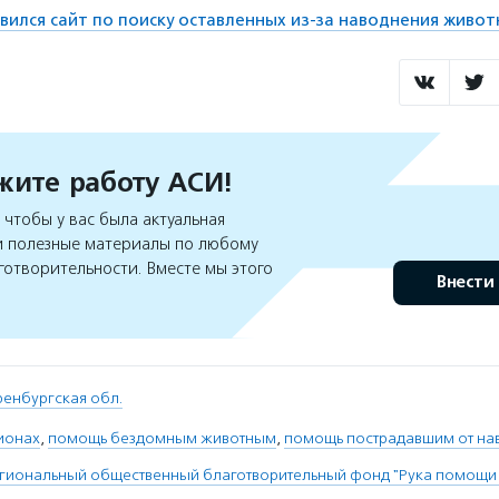
вился сайт по поиску оставленных из-за наводнения живо
ите работу АСИ!
чтобы у вас была актуальная
 полезные материалы по любому
готворительности. Вместе мы этого
Внести
енбургская обл.
ионах
,
помощь бездомным животным
,
помощь пострадавшим от на
егиональный общественный благотворительный фонд "Рука помощ