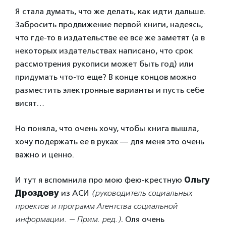
Я стала думать, что же делать, как идти дальше.
Забросить продвижение первой книги, надеясь,
что где-то в издательстве ее все же заметят (а в
некоторых издательствах написано, что срок
рассмотрения рукописи может быть год) или
придумать что-то еще? В конце концов можно
разместить электронные варианты и пусть себе
висят…
Но поняла, что очень хочу, чтобы книга вышла,
хочу подержать ее в руках — для меня это очень
важно и ценно.
И тут я вспомнила про мою фею-крестную
Ольгу
Дроздову
из АСИ
(руководитель социальных
проектов и программ Агентства социальной
информации. — Прим. ред.)
. Оля очень