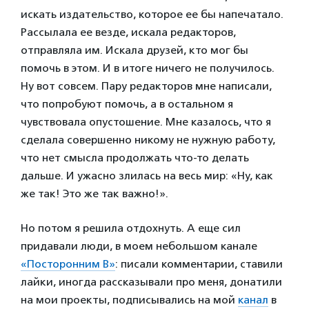
искать издательство, которое ее бы напечатало.
Рассылала ее везде, искала редакторов,
отправляла им. Искала друзей, кто мог бы
помочь в этом. И в итоге ничего не получилось.
Ну вот совсем. Пару редакторов мне написали,
что попробуют помочь, а в остальном я
чувствовала опустошение. Мне казалось, что я
сделала совершенно никому не нужную работу,
что нет смысла продолжать что-то делать
дальше. И ужасно злилась на весь мир: «Ну, как
же так! Это же так важно!».
Но потом я решила отдохнуть. А еще сил
придавали люди, в моем небольшом канале
«Посторонним В»
: писали комментарии, ставили
лайки, иногда рассказывали про меня, донатили
на мои проекты, подписывались на мой
канал
в