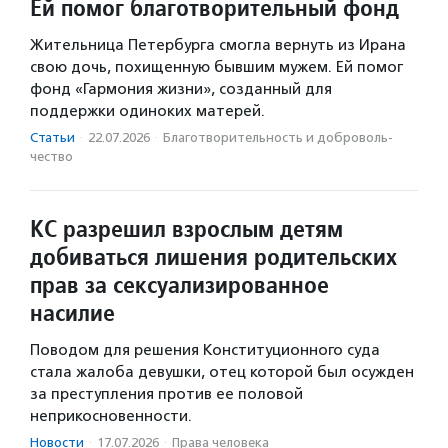
Ей помог благотворительный фонд
Жительница Петербурга смогла вернуть из Ирана
свою дочь, похищенную бывшим мужем. Ей помог
фонд «Гармония жизни», созданный для
поддержки одиноких матерей.
Статьи
·
22.07.2026
·
Благотвори­тель­ность и доброволь­
чест­во
КС разрешил взрослым детям
добиваться лишения родительских
прав за сексуализированное
насилие
Поводом для решения Конституционного суда
стала жалоба девушки, отец которой был осужден
за преступления против ее половой
неприкосновенности.
Новости
·
17.07.2026
·
Права человека