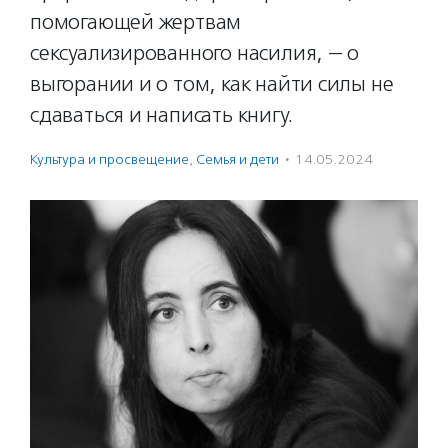
помогающей жертвам
сексуализированного насилия, — о
выгорании и о том, как найти силы не
сдаваться и написать книгу.
Культура и просвещение
,
Семья и дети
·
14.05.2024