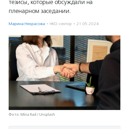
тезисы, которые обсуждали на
пленарном заседании.
Марина Некрасова
·
НКО-сектор
·
21.05.2024
Фото: Mina Rad / Unsplash