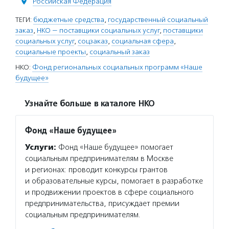
Российская Федерация
ТЕГИ:
бюджетные средства
,
государственный социальный
заказ
,
НКО — поставщики социальных услуг
,
поставщики
социальных услуг
,
соцзаказ
,
социальная сфера
,
социальные проекты
,
социальный заказ
НКО:
Фонд региональных социальных программ «Наше
будущее»
Узнайте больше в каталоге НКО
Фонд «Наше будущее»
Услуги:
Фонд «Наше будущее» помогает
социальным предпринимателям в Москве
и регионах: проводит конкурсы грантов
и образовательные курсы, помогает в разработке
и продвижении проектов в сфере социального
предпринимательства, присуждает премии
социальным предпринимателям.