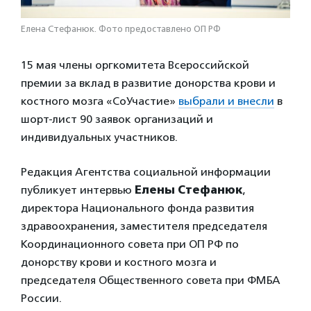
Елена Стефанюк. Фото предоставлено ОП РФ
15 мая члены оргкомитета Всероссийской
премии за вклад в развитие донорства крови и
костного мозга «СоУчастие»
выбрали и внесли
в
шорт-лист 90 заявок организаций и
индивидуальных участников.
Редакция Агентства социальной информации
публикует интервью
Елены Стефанюк
,
директора Национального фонда развития
здравоохранения, заместителя председателя
Координационного совета при ОП РФ по
донорству крови и костного мозга и
председателя Общественного совета при ФМБА
России.