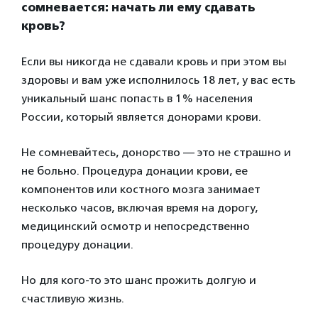
сомневается: начать ли ему сдавать
кровь?
Если вы никогда не сдавали кровь и при этом вы
здоровы и вам уже исполнилось 18 лет, у вас есть
уникальный шанс попасть в 1% населения
России, который является донорами крови.
Не сомневайтесь, донорство — это не страшно и
не больно. Процедура донации крови, ее
компонентов или костного мозга занимает
несколько часов, включая время на дорогу,
медицинский осмотр и непосредственно
процедуру донации.
Но для кого-то это шанс прожить долгую и
счастливую жизнь.