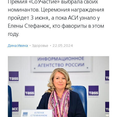
Премия «СоУчастие» выбрала своих
номинантов. Церемония награждения
пройдет 3 июня, а пока АСИ узнало у
Елены Стефанюк, кто фавориты в этом
году.
Дина Ивина
·
Здоровье
·
22.05.2024