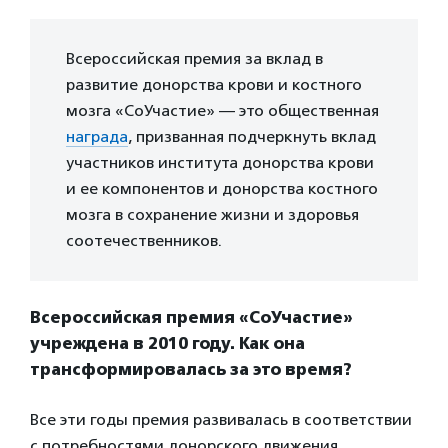
Всероссийская премия за вклад в
развитие донорства крови и костного
мозга «СоУчастие» — это общественная
награда
, призванная подчеркнуть вклад
участников института донорства крови
и ее компонентов и донорства костного
мозга в сохранение жизни и здоровья
соотечественников.
Всероссийская премия «СоУчастие»
учреждена в 2010 году. Как она
трансформировалась за это время?
Все эти годы премия развивалась в соответствии
с потребностями донорского движения,