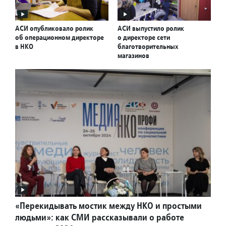
АСИ опубликовало ролик
АСИ выпустило ролик
об операционном директоре
о директоре сети
в НКО
благотворительных
магазинов
«Перекидывать мостик между НКО и простыми
людьми»: как СМИ рассказывали о работе