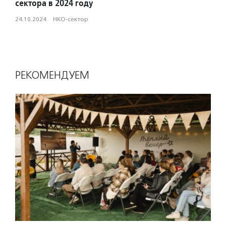
сектора в 2024 году
24.10.2024
·
НКО-сектор
РЕКОМЕНДУЕМ