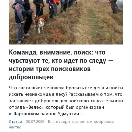
Команда, внимание, поиск: что
чувствуют те, кто идет по следу —
истории трех поисковиков-
добровольцев
Что заставляет человека бросить все дела и пойти
искать незнакомца в лесу? Рассказываем о том, что
заставляет добровольцев поисково-спасательного
отряда «Велес», который был организован
в Шарканском районе Удмуртии…
Статьи
·
30.07.2026
·
Благотвори­тель­ность и доброволь­
чест­во