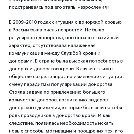
подстраиваясь под его этапы «взросления».
В 2009–2010 годах ситуация с донорской кровью
в России была очень непростой. Не было
регулярного донорства, оно носило стихийный
характер, отсутствовала налаженная
коммуникация между Службой крови и
донорами. В стране была высокая потребность в
донорах и донорской крови. В связи с этим в
обществе созрел запрос на изменение ситуации,
смену парадигмы популяризации донорства.
Стояла задача по привлечению большего
количества доноров, воспитанию лидеров
донорского движения, которые бы взяли на себя
роль проводников в донорство крови. И как
следствие, появилась необходимость искать
новые способы мотивации и поощрения тех, кто