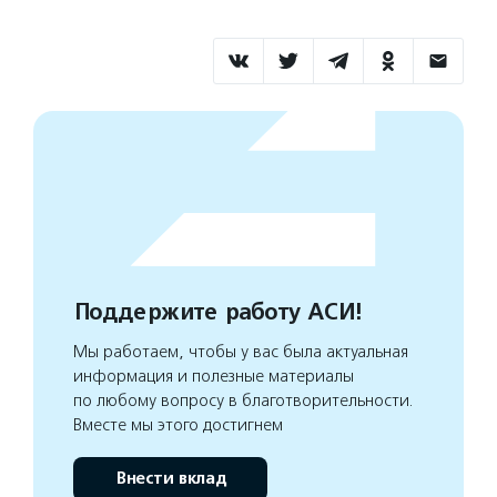
Поддержите работу АСИ!
Мы работаем, чтобы у вас была актуальная
информация и полезные материалы
по любому вопросу в благотворительности.
Вместе мы этого достигнем
Внести вклад