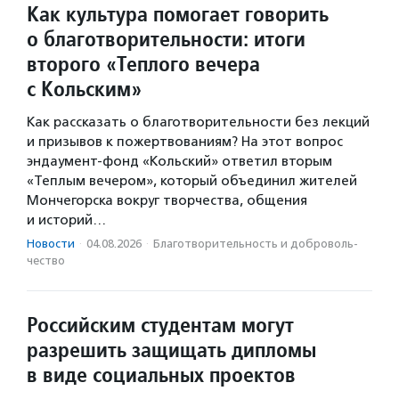
Как культура помогает говорить
о благотворительности: итоги
второго «Теплого вечера
с Кольским»
Как рассказать о благотворительности без лекций
и призывов к пожертвованиям? На этот вопрос
эндаумент-фонд «Кольский» ответил вторым
«Теплым вечером», который объединил жителей
Мончегорска вокруг творчества, общения
и историй…
Новости
·
04.08.2026
·
Благотвори­тель­ность и доброволь­
чест­во
Российским студентам могут
разрешить защищать дипломы
в виде социальных проектов