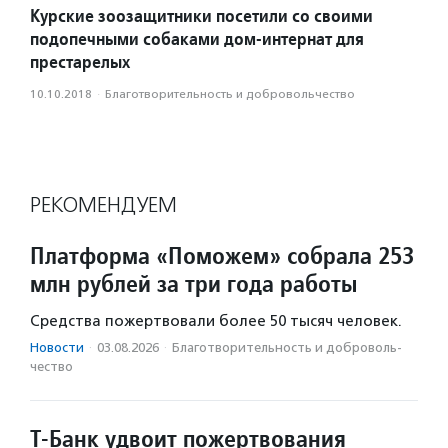
Курские зоозащитники посетили со своими
подопечными собаками дом-интернат для
престарелых
10.10.2018
·
Благотвори­тель­ность и доброволь­чест­во
РЕКОМЕНДУЕМ
Платформа «Поможем» собрала 253
млн рублей за три года работы
Средства пожертвовали более 50 тысяч человек.
Новости
·
03.08.2026
·
Благотвори­тель­ность и доброволь­
чест­во
Т-Банк удвоит пожертвования