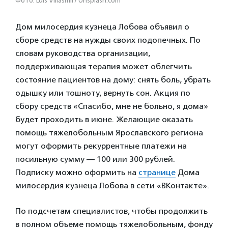
Фото: Luis Villasmil / Unsplash.com
Дом милосердия кузнеца Лобова объявил о
сборе средств на нужды своих подопечных. По
словам руководства организации,
поддерживающая терапия может облегчить
состояние пациентов на дому: снять боль, убрать
одышку или тошноту, вернуть сон. Акция по
сбору средств «Спасибо, мне не больно, я дома»
будет проходить в июне. Желающие оказать
помощь тяжелобольным Ярославского региона
могут оформить рекуррентные платежи на
посильную сумму — 100 или 300 рублей.
Подписку можно оформить на
странице
Дома
милосердия кузнеца Лобова в сети «ВКонтакте».
По подсчетам специалистов, чтобы продолжить
в полном объеме помощь тяжелобольным, фонду