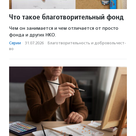
Что такое благотворительный фонд
Чем он занимается и чем отличается от просто
фонда и других НКО.
Серии
·
31.07.2026
·
Благотвори­тель­ность и доброволь­чест­
во