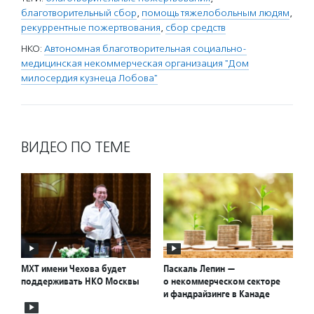
благотворительный сбор
,
помощь тяжелобольным людям
,
рекуррентные пожертвования
,
сбор средств
НКО:
Автономная благотворительная социально-
медицинская некоммерческая организация "Дом
милосердия кузнеца Лобова"
ВИДЕО ПО ТЕМЕ
МХТ имени Чехова будет
Паскаль Лепин —
поддерживать НКО Москвы
о некоммерческом секторе
и фандрайзинге в Канаде