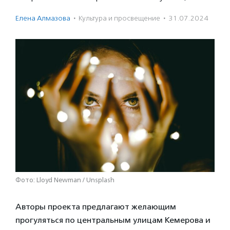
Елена Алмазова
·
Культура и просвещение
·
31.07.2024
Фото: Lloyd Newman / Unsplash
Авторы проекта предлагают желающим
прогуляться по центральным улицам Кемерова и