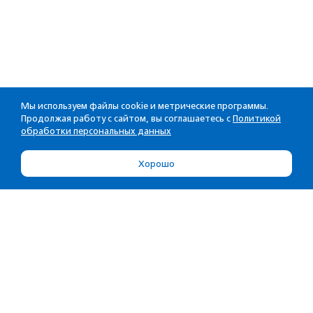
Мы используем файлы cookie и метрические программы.
Продолжая работу с сайтом, вы соглашаетесь с
Политикой
обработки персональных данных
Хорошо