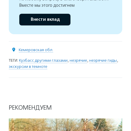
Вместе мы этого достигнем
Внести вклад
Кемеровская обл.
ТЕГИ:
Кузбасс другими глазами
,
незрячие
,
незрячие гиды
,
экскурсии в темноте
РЕКОМЕНДУЕМ