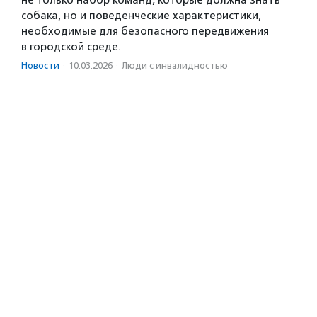
не только набор команд, которые должна знать
собака, но и поведенческие характеристики,
необходимые для безопасного передвижения
в городской среде.
Новости
·
10.03.2026
·
Люди с инвалидностью