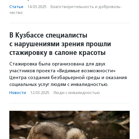
Статьи
·
14.03.2025
·
Благотвори­тель­ность и доброволь­
чест­во
В Кузбассе специалисты
с нарушениями зрения прошли
стажировку в салоне красоты
Стажировка была организована для двух
участников проекта «Видимые возможности»
Центра создания безбарьерной среды и оказания
социальных услуг людям с инвалидностью.
Новости
·
12.03.2025
·
Люди с инвалидностью