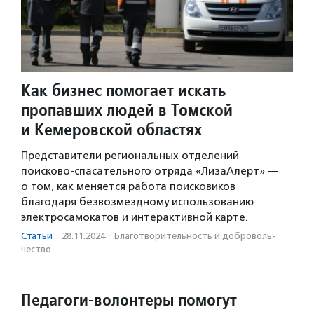
Как бизнес помогает искать
пропавших людей в Томской
и Кемеровской областях
Представители региональных отделений
поисково-спасательного отряда «ЛизаАлерт» —
о том, как меняется работа поисковиков
благодаря безвозмездному использованию
электросамокатов и интерактивной карте.
Статьи
·
28.11.2024
·
Благотвори­тель­ность и доброволь­
чест­во
Педагоги-волонтеры помогут