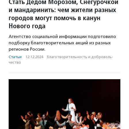
Стать Дедом Морозом, Снегурочкой
и мандаринить: чем жители разных
городов могут помочь в канун
Нового года
Агентство социальной информации подготовило
подборку благотворительных акций из разных
регионов России.
Статьи
·
12.12.2024
·
Благотвори­тель­ность и доброволь­
чест­во