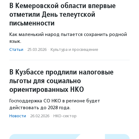
В Кемеровской области впервые
отметили День телеутской
письменности
Как маленький народ пытается сохранить родной
язык.
Статьи
·
25.03.2026
·
Культура и просвещение
В Кузбассе продлили налоговые
льготы для социально
ориентированных НКО
Господдержка СО НКО в регионе будет
действовать до 2028 года.
Новости
·
26.02.2026
·
НКО-сектор