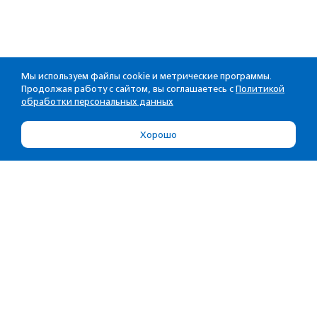
Мы используем файлы cookie и метрические программы.
Продолжая работу с сайтом, вы соглашаетесь с
Политикой
обработки персональных данных
Хорошо