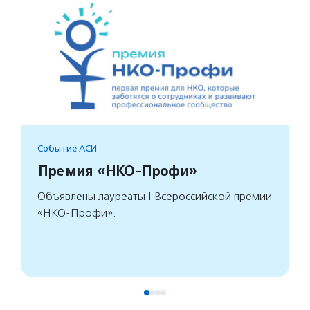
Событие АСИ
Премия «НКО-Профи»
Объявлены лауреаты I Всероссийской премии
«НКО-Профи».