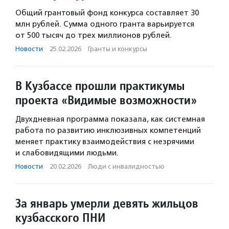
Общий грантовый фонд конкурса составляет 30
млн рублей. Сумма одного гранта варьируется
от 500 тысяч до трех миллионов рублей.
Новости
·
25.02.2026
·
Гранты и конкурсы
В Кузбассе прошли практикумы
проекта «Видимые возможности»
Двухдневная программа показала, как системная
работа по развитию инклюзивных компетенций
меняет практику взаимодействия с незрячими
и слабовидящими людьми.
Новости
·
20.02.2026
·
Люди с инвалидностью
За январь умерли девять жильцов
кузбасского ПНИ