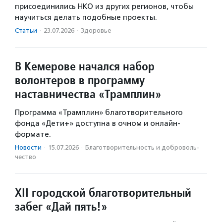
присоединились НКО из других регионов, чтобы
научиться делать подобные проекты.
Статьи
·
23.07.2026
·
Здоровье
В Кемерове начался набор
волонтеров в программу
наставничества «Трамплин»
Программа «Трамплин» благотворительного
фонда «Дети+» доступна в очном и онлайн-
формате.
Новости
·
15.07.2026
·
Благотвори­тель­ность и доброволь­
чест­во
XII городской благотворительный
забег «Дай пять!»