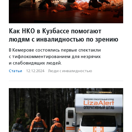
Как НКО в Кузбассе помогают
людям с инвалидностью по зрению
В Кемерове состоялись первые спектакли
с тифлокомментированием для незрячих
и слабовидящих людей.
Статьи
·
12.12.2024
·
Люди с инвалидностью