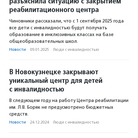
разъяснила ситуацию с закрытием
реабилитационного центра
Чиновники рассказали, что с 1 сентября 2025 года
все дети с инвалидностью будут получать
образование в инклюзивных классах на базе
общеобразовательных школ.
Новости
·
09.01.2025
·
Люди с инвалидностью
В Новокузнецке закрывают
уникальный центр для детей
с инвалидностью
В следующем году на работу Центра реабилитации
им. Л.В. Боряк не предусмотрено бюджетных
средств.
Новости
·
24.12.2024
·
Люди с инвалидностью