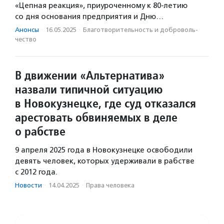
«Цепная реакция», приуроченному к 80-летию
со дня основания предприятия и Дню…
Анонсы
·
16.05.2025
·
Благотвори­тель­ность и доброволь­
чест­во
В движении «Альтернатива»
назвали типичной ситуацию
в Новокузнецке, где суд отказался
арестовать обвиняемых в деле
о рабстве
9 апреля 2025 года в Новокузнецке освободили
девять человек, которых удерживали в рабстве
с 2012 года.
Новости
·
14.04.2025
·
Права человека