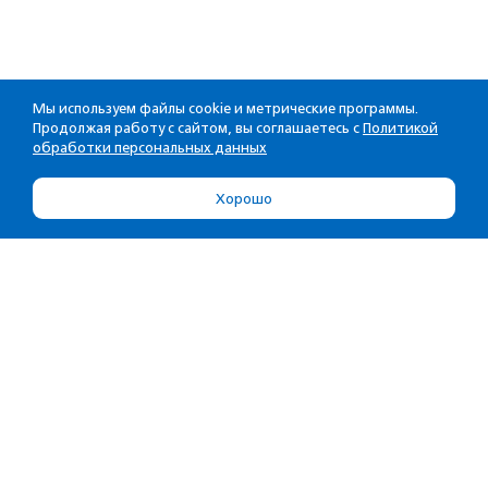
Мы используем файлы cookie и метрические программы.
Продолжая работу с сайтом, вы соглашаетесь с
Политикой
обработки персональных данных
Хорошо