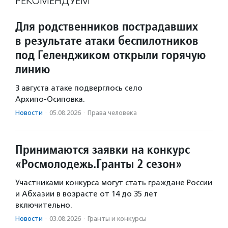
РЕКОМЕНДУЕМ
Для родственников пострадавших
в результате атаки беспилотников
под Геленджиком открыли горячую
линию
3 августа атаке подверглось село
Архипо‑Осиповка.
Новости
·
05.08.2026
·
Права человека
Принимаются заявки на конкурс
«Росмолодежь.Гранты 2 сезон»
Участниками конкурса могут стать граждане России
и Абхазии в возрасте от 14 до 35 лет
включительно.
Новости
·
03.08.2026
·
Гранты и конкурсы