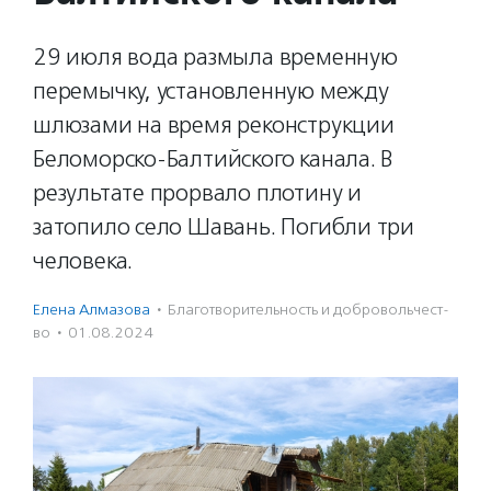
29 июля вода размыла временную
перемычку, установленную между
шлюзами на время реконструкции
Беломорско-Балтийского канала. В
результате прорвало плотину и
затопило село Шавань. Погибли три
человека.
Елена Алмазова
·
Благотвори­тель­ность и доброволь­чест­
во
·
01.08.2024