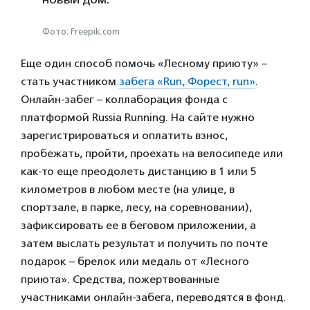
Фото: Freepik.com
Еще один способ помочь «Лесному приюту» –
стать участником
забега «Run, Форест, run»
.
Онлайн-забег – коллаборация фонда с
платформой Russia Running. На сайте нужно
зарегистрироваться и оплатить взнос,
пробежать, пройти, проехать на велосипеде или
как-то еще преодолеть дистанцию в 1 или 5
километров в любом месте (на улице, в
спортзале, в парке, лесу, на соревновании),
зафиксировать ее в беговом приложении, а
затем выслать результат и получить по почте
подарок – брелок или медаль от «Лесного
приюта». Средства, пожертвованные
участниками онлайн-забега, переводятся в фонд.