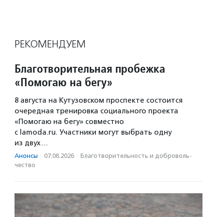
РЕКОМЕНДУЕМ
Благотворительная пробежка
«Помогаю на бегу»
8 августа на Кутузовском проспекте состоится
очередная тренировка социального проекта
«Помогаю на бегу» совместно
с lamoda.ru. Участники могут выбрать одну
из двух…
Анонсы
·
07.08.2026
·
Благотвори­тель­ность и доброволь­
чест­во