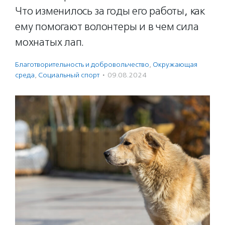
Что изменилось за годы его работы, как
ему помогают волонтеры и в чем сила
мохнатых лап.
Благотвори­тель­ность и доброволь­чест­во
,
Окружающая
среда
,
Социальный спорт
·
09.08.2024