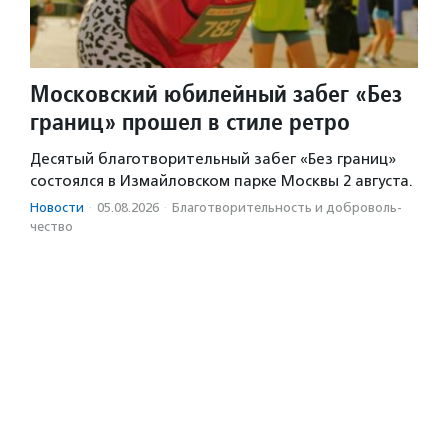
Московский юбилейный забег «Без
границ» прошел в стиле ретро
Десятый благотворительный забег «Без границ»
состоялся в Измайловском парке Москвы 2 августа.
Новости
·
05.08.2026
·
Благотвори­тель­ность и доброволь­
чест­во