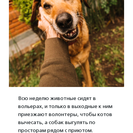
Всю неделю животные сидят в
вольерах, и только в выходные к ним
приезжают волонтеры, чтобы котов
вычесать, а собак выгулять по
просторам рядом с приютом.