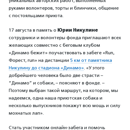
уникальных авторских работ, выполненных
руками волонтеров, торты и блинчики, общение
с постояльцами приюта.
17 августа в память о
Юрии Никулине
сотрудники и волонтеры фонда приглашают всех
желающих совместно с беговым клубом
«Динамо бежит» поучаствовать в забеге «Run,
Форест, run» на дистанции
5 км от памятника
Никулину до стадиона «Динамо»
. «У этого
добрейшего человека было две страсти –
“Динамо” и собаки, – поясняют в фонде. –
Поэтому выбран такой маршрут, на котором, мы
надеемся, одна наша приютская собака и
несколько выпускников покажут всю мощь и силу
мохнатых лап».
Стать участником онлайн-забега и помочь