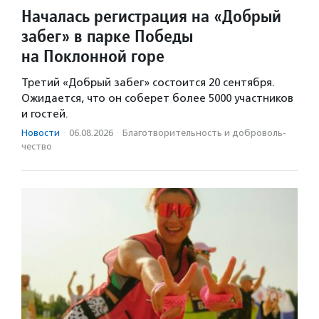
Началась регистрация на «Добрый
забег» в парке Победы
на Поклонной горе
Третий «Добрый забег» состоится 20 сентября.
Ожидается, что он соберет более 5000 участников
и гостей.
Новости
·
06.08.2026
·
Благотвори­тель­ность и доброволь­
чест­во