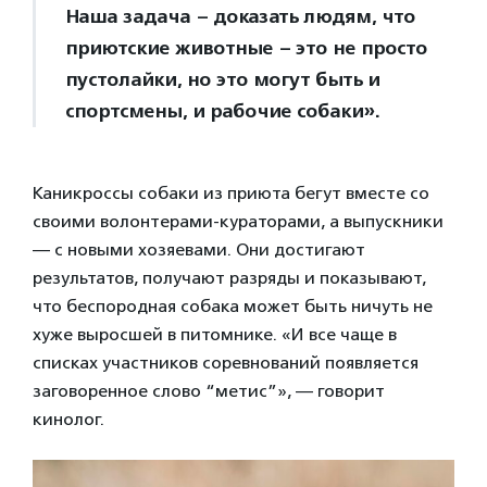
Наша задача – доказать людям, что
приютские животные – это не просто
пустолайки, но это могут быть и
спортсмены, и рабочие собаки».
Каникроссы собаки из приюта бегут вместе со
своими волонтерами-кураторами, а выпускники
— с новыми хозяевами. Они достигают
результатов, получают разряды и показывают,
что беспородная собака может быть ничуть не
хуже выросшей в питомнике. «И все чаще в
списках участников соревнований появляется
заговоренное слово “метис”», — говорит
кинолог.