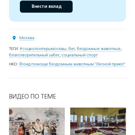
Внести вклад
Москва
ТЕГИ:
#соцволонтерымосквы
,
бег
,
бездомные животные
,
благотворительный забег
,
социальный спорт
НКО:
Фонд помощи бездомным животным "Лесной приют"
ВИДЕО ПО ТЕМЕ