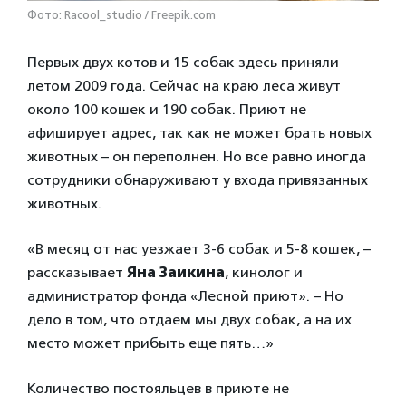
Фото: Racool_studio / Freepik.com
Первых двух котов и 15 собак здесь приняли
летом 2009 года. Сейчас на краю леса живут
около 100 кошек и 190 собак. Приют не
афиширует адрес, так как не может брать новых
животных – он переполнен. Но все равно иногда
сотрудники обнаруживают у входа привязанных
животных.
«В месяц от нас уезжает 3-6 собак и 5-8 кошек, –
рассказывает
Яна Заикина
, кинолог и
администратор фонда «Лесной приют». – Но
дело в том, что отдаем мы двух собак, а на их
место может прибыть еще пять…»
Количество постояльцев в приюте не