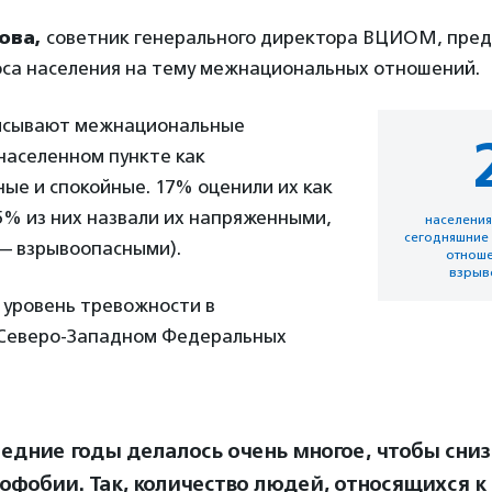
ова,
советник генерального директора ВЦИОМ, пред
оса населения на тему межнациональных отношений.
исывают межнациональные
населенном пункте как
ые и спокойные. 17% оценили их как
5% из них назвали их напряженными,
населения
сегодняшние
— взрывоопасными).
отноше
взрыв
 уровень тревожности в
Северо-Западном Федеральных
ледние годы делалось очень многое, чтобы сниз
офобии. Так, количество людей, относящихся к