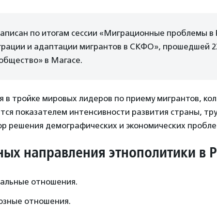
писан по итогам сессии «Миграционные проблемы в Р
рации и адаптации мигрантов в СКФО», прошедшей 23
общество» в Магасе.
я в тройке мировых лидеров по приему мигрантов, ко
тся показателем интенсивности развития страны, тр
р решения демографических и экономических пробле
ных направления этнополитики в 
льные отношения.
зные отношения.