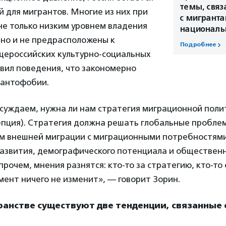
темы, свя
 для мигрантов. Многие из них при
с мигранта
не только низким уровнем владения
националь
 но и не предрасположены к
Подробнее
ероссийских культурно-социальных
вил поведения, что закономерно
рантофобии.
суждаем, нужна ли нам стратегия миграционной полит
пция). Стратегия должна решать глобальные проблем
м внешней миграции с миграционными потребностями
азвития, демографического потенциала и общественн
прочем, мнения разнятся: кто-то за стратегию, кто-то 
ент ничего не изменит», — говорит Зорин.
анстве существуют две тенденции, связанные 