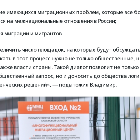
ие имеющихся миграционных проблем, которые все б
ся на межнациональные отношения в России;
я миграции и мигрантов.
еличить число площадок, на которых будут обсуждат
кать в этот процесс нужно не только общественные, н
также власти страны. Такой диалог позволит не только
щественный запрос, но и доносить до общества логи
ленческих решений», — подытожил Владимир.