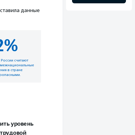
ставила данные
2%
 России считают
 межнациональные
ния в стране
оопасными.
ить уровень
 трудовой