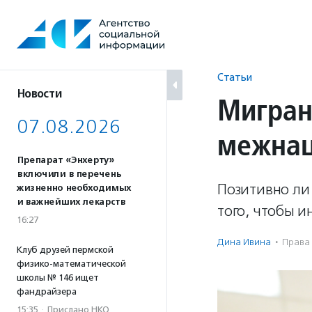
Перейти
к
содержанию
Статьи
Новости
Мигран
07.08.2026
межнац
Препарат «Энхерту»
включили в перечень
Позитивно ли 
жизненно необходимых
и важнейших лекарств
того, чтобы и
16:27
Дина Ивина
·
Права
Клуб друзей пермской
физико-математической
школы № 146 ищет
фандрайзера
15:35
·
Прислано НКО