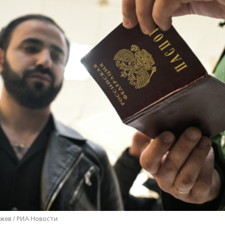
жев / РИА Новости