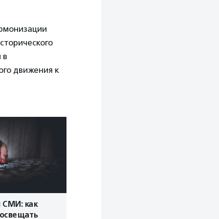
армонизации
сторического
 в
ого движения к
 СМИ: как
 освещать