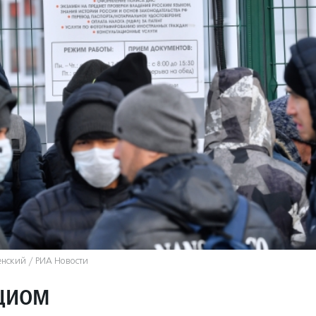
енский / РИА Новости
ВЦИОМ