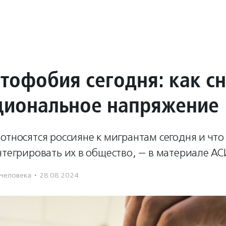
тофобия сегодня: как сн
иональное напряжение
относятся россияне к мигрантам сегодня и что
нтегрировать их в общество, — в материале АС
 человека
·
28.08.2024