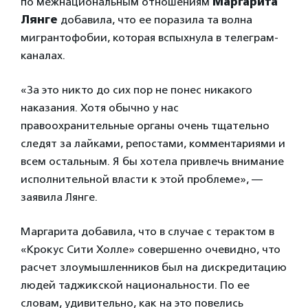
по межнациональным отношениям
Маргарита
Лянге
добавила, что ее поразила та волна
мигрантофобии, которая вспыхнула в телеграм-
каналах.
«За это никто до сих пор не понес никакого
наказания. Хотя обычно у нас
правоохранительные органы очень тщательно
следят за лайками, репостами, комментариями и
всем остальным. Я бы хотела привлечь внимание
исполнительной власти к этой проблеме», —
заявила Лянге.
Маргарита добавила, что в случае с терактом в
«Крокус Сити Холле» совершенно очевидно, что
расчет злоумышленников был на дискредитацию
людей таджикской национальности. По ее
словам, удивительно, как на это повелись