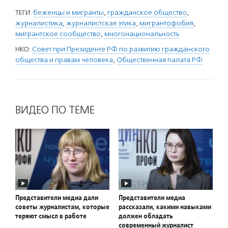
ТЕГИ:
беженцы и мигранты
,
гражданское общество
,
журналистика
,
журналистская этика
,
мигрантофобия
,
мигрантское сообщество
,
многонациональность
НКО:
Совет при Президенте РФ по развитию гражданского
общества и правам человека
,
Общественная палата РФ
ВИДЕО ПО ТЕМЕ
Представители медиа дали
Представители медиа
советы журналистам, которые
рассказали, какими навыками
теряют смысл в работе
должен обладать
современный журналист