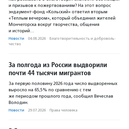
и призывов к пожертвованиям? На этот вопрос
эндаумент-фонд «Кольский» ответил вторым
«Теплым вечером», который объединил жителей
Мончегорска вокруг творчества, общения
и историй…
Новости
·
04.08.2026
·
Благотвори­тель­ность и доброволь­
чест­во
За полгода из России выдворили
почти 44 тысячи мигрантов
За первую половину 2026 года число выдворенных
выросло на 65,5% по сравнению с тем
же периодом прошлого года, сообщил Вячеслав
Володин.
Новости
·
29.07.2026
·
Права человека