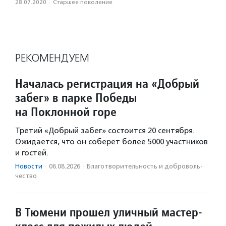
28.07.2020
·
Старшее поколение
РЕКОМЕНДУЕМ
Началась регистрация на «Добрый
забег» в парке Победы
на Поклонной горе
Третий «Добрый забег» состоится 20 сентября.
Ожидается, что он соберет более 5000 участников
и гостей.
Новости
·
06.08.2026
·
Благотвори­тель­ность и доброволь­
чест­во
В Тюмени прошел уличный мастер-