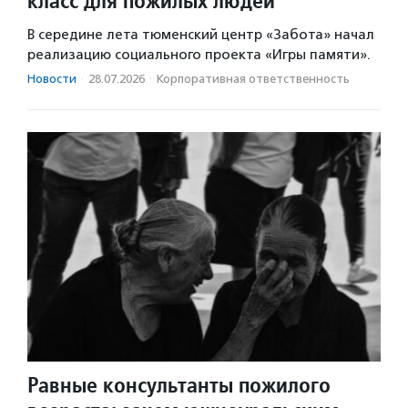
класс для пожилых людей
В середине лета тюменский центр «Забота» начал
реализацию социального проекта «Игры памяти».
Новости
·
28.07.2026
·
Корпоративная ответственность
Равные консультанты пожилого