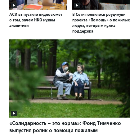
АСИ выпустило видеосюжет
В Сети появилось роуд-муви
о том, зачем НКО нужны
проекта «Помощь» о пожилых
аналитики
людях, которым нужна
поддержка
«Солидарность – это норма»: Фонд Тимченко
выпустил ролик о помощи пожилым