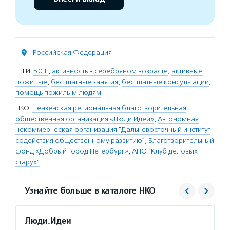
Российская Федерация
ТЕГИ:
50+
,
активность в серебряном возрасте
,
активные
пожилые
,
бесплатные занятия
,
бесплатные консультации
,
помощь пожилым людям
НКО:
Пензенская региональная благотворительная
общественная организация «Люди.Идеи»
,
Автономная
некоммерческая организация "Дальневосточный институт
содействия общественному развитию"
,
Благотворительный
фонд «Добрый город Петербург»
,
АНО "Клуб деловых
старух"
Узнайте больше в каталоге НКО
Люди.Идеи
Добры