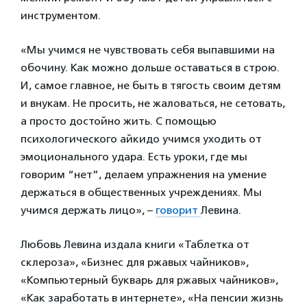
инструментом.
«Мы учимся не чувствовать себя выпавшими на
обочину. Как можно дольше оставаться в строю.
И, самое главное, не быть в тягость своим детям
и внукам. Не просить, не жаловаться, не сетовать,
а просто достойно жить. С помощью
психологического айкидо учимся уходить от
эмоционального удара. Есть уроки, где мы
говорим “нет”, делаем упражнения на умение
держаться в общественных учреждениях. Мы
учимся держать лицо», –
говорит
Левина.
Любовь Левина издала книги «Таблетка от
склероза», «Бизнес для ржавых чайников»,
«Компьютерный букварь для ржавых чайников»,
«Как заработать в интернете», «На пенсии жизнь