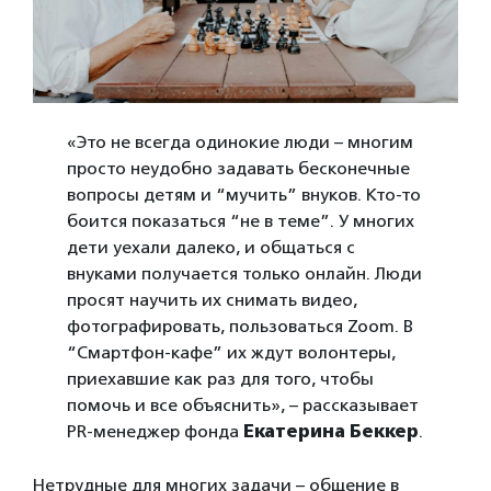
«Это не всегда одинокие люди – многим
просто неудобно задавать бесконечные
вопросы детям и “мучить” внуков. Кто-то
боится показаться “не в теме”. У многих
дети уехали далеко, и общаться с
внуками получается только онлайн. Люди
просят научить их снимать видео,
фотографировать, пользоваться Zoom. В
“Смартфон-кафе” их ждут волонтеры,
приехавшие как раз для того, чтобы
помочь и все объяснить», – рассказывает
PR-менеджер фонда
Екатерина Беккер
.
Нетрудные для многих задачи – общение в