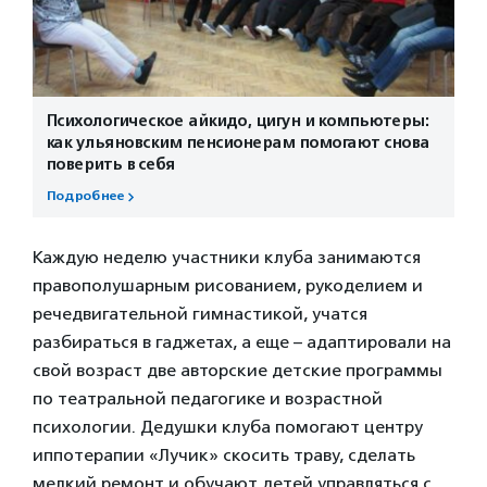
Психологическое айкидо, цигун и компьютеры:
как ульяновским пенсионерам помогают снова
поверить в себя
Подробнее
Каждую неделю участники клуба занимаются
правополушарным рисованием, рукоделием и
речедвигательной гимнастикой, учатся
разбираться в гаджетах, а еще – адаптировали на
свой возраст две авторские детские программы
по театральной педагогике и возрастной
психологии. Дедушки клуба помогают центру
иппотерапии «Лучик» скосить траву, сделать
мелкий ремонт и обучают детей управляться с