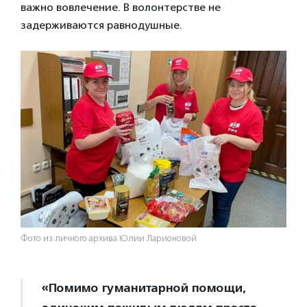
важно вовлечение. В волонтерстве не
задерживаются равнодушные.
Фото из личного архива Юлии Ларионовой
«Помимо гуманитарной помощи,