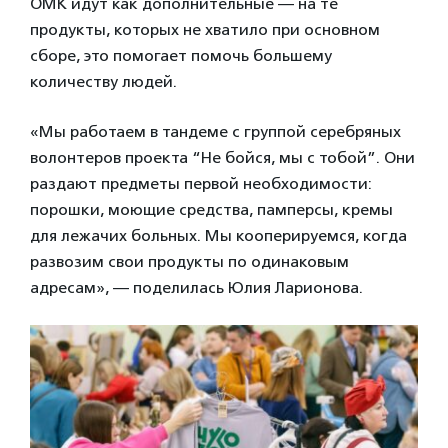
ОМК идут как дополнительные — на те
продукты, которых не хватило при основном
сборе, это помогает помочь большему
количеству людей.
«Мы работаем в тандеме с группой серебряных
волонтеров проекта “Не бойся, мы с тобой”. Они
раздают предметы первой необходимости:
порошки, моющие средства, памперсы, кремы
для лежачих больных. Мы кооперируемся, когда
развозим свои продукты по одинаковым
адресам», — поделилась Юлия Ларионова.