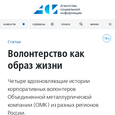
Перейти
к
содержанию
новости
сервисы
поиск
меню
18+
Статьи
Волонтерство как
образ жизни
Четыре вдохновляющие истории
корпоративных волонтеров
Объединенной металлургической
компании (ОМК) из разных регионов
России.