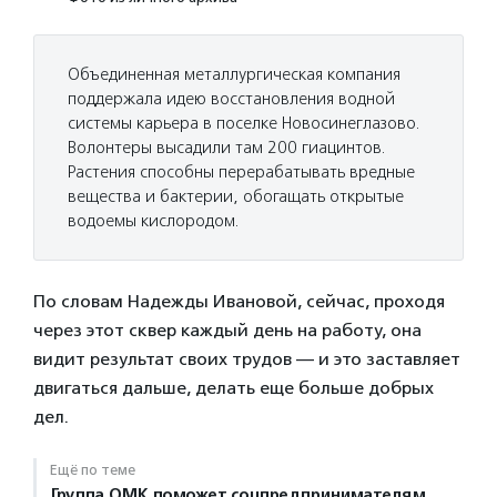
Объединенная металлургическая компания
поддержала идею восстановления водной
системы карьера в поселке Новосинеглазово.
Волонтеры высадили там 200 гиацинтов.
Растения способны перерабатывать вредные
вещества и бактерии, обогащать открытые
водоемы кислородом.
По словам Надежды Ивановой, сейчас, проходя
через этот сквер каждый день на работу, она
видит результат своих трудов — и это заставляет
двигаться дальше, делать еще больше добрых
дел.
Ещё по теме
Группа ОМК поможет соцпредпринимателям