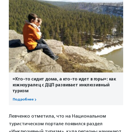
«Кто-то сидит дома, а кто-то идет в горы»: как
южноуралец с ДЦП развивает инклюзивный
туризм
Подробнее
Левченко отметила, что на Национальном
туристическом портале появился раздел
«Инклюзивный туризм», куда регионы начинают