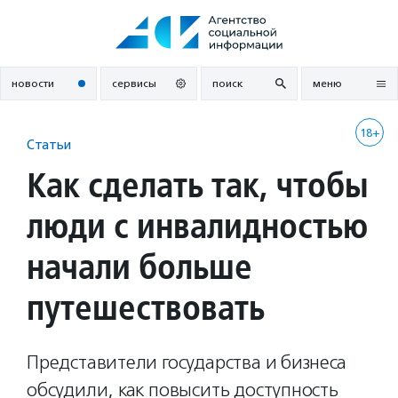
Перейти
к
содержанию
новости
сервисы
поиск
меню
18+
Статьи
Как сделать так, чтобы
люди с инвалидностью
начали больше
путешествовать
Представители государства и бизнеса
обсудили, как повысить доступность