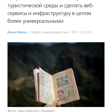
туристической среды и сделать веб-
сервисы и инфраструктуру в целом
более универсальными.
Дина Ивина
·
Люди с инвалидностью
·
05.12.2024
Фото: Agus Dietrich / Unsplash