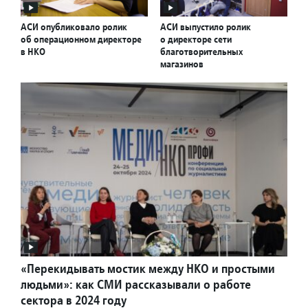
АСИ опубликовало ролик
АСИ выпустило ролик
об операционном директоре
о директоре сети
в НКО
благотворительных
магазинов
«Перекидывать мостик между НКО и простыми
людьми»: как СМИ рассказывали о работе
сектора в 2024 году