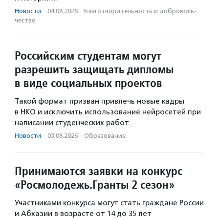
Новости
·
04.08.2026
·
Благотвори­тель­ность и доброволь­
чест­во
Российским студентам могут
разрешить защищать дипломы
в виде социальных проектов
Такой формат призван привлечь новые кадры
в НКО и исключить использование нейросетей при
написании студенческих работ.
Новости
·
03.08.2026
·
Образование
Принимаются заявки на конкурс
«Росмолодежь.Гранты 2 сезон»
Участниками конкурса могут стать граждане России
и Абхазии в возрасте от 14 до 35 лет