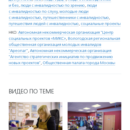
и без
,
люди с инвалидностью по зрению
,
люди
с инвалидностью по слуху
,
молодые люди
с инвалидностью
,
путешественники с инвалидностью
,
путешествия людей с инвалидностью
,
социальные проекты
НКО:
Автономная некоммерческая организация "Центр
социальных проектов «МИКС»
,
Вологодская региональная
общественная организация молодых инвалидов
"Ареопаг"
,
Автономная некоммерческая организация
"Агентство стратегических инициатив по продвижению
новых проектов"
,
Общественная палата города Москвы
ВИДЕО ПО ТЕМЕ