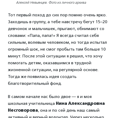
Алексей Невьянцев. Фото из личного архива
Тот первый поход до сих пор помню очень ярко.
Заходишь в группу, а тебе навстречу бегут 15–20
девчонок и мальчишек, прыгают, обнимают со
словами: «Папа, папа!» Я всегда считал себя
сильным, волевым человеком, но тогда испытал
огромный шок, не смог пробыть там больше 10
минут. После этой ситуации я решил, что хочу
помогать детям, оказавшимся в трудной
жизненной ситуации, на регулярной основе.
Тогда же появилась идея создать
благотворительный фонд.
В самом начале нас было двое — я и моя
школьная учительница
Нина Александровна
Несговорова
, она и по сей день наш самый
активный и верный волонтер. Через несколько