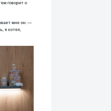
ем говорит о
ывает мне он. —
, я хотел,