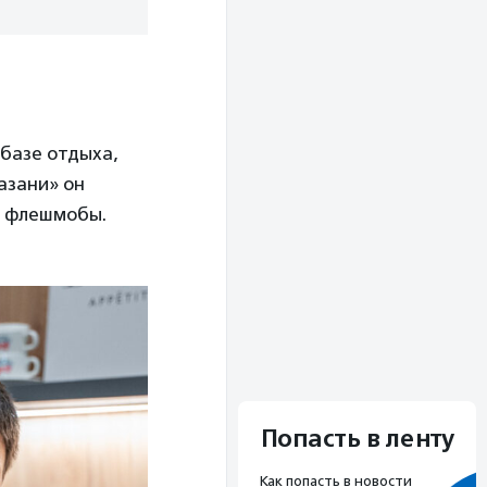
 базе отдыха,
азани» он
е флешмобы.
Попасть в ленту
Как попасть в новости