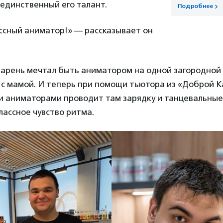
 единственный его талант.
Подробнее
ссный аниматор!» — рассказывает он
парень мечтал быть аниматором на одной загородной
 с мамой. И теперь при помощи тьютора из «Доброй К
ми аниматорами проводит там зарядку и танцевальны
классное чувство ритма.