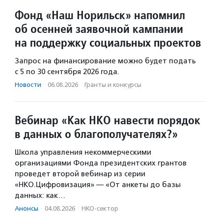
Фонд «Наш Норильск» напомнил
об осенней заявочной кампании
на поддержку социальных проектов
Запрос на финансирование можно будет подать
с 5 по 30 сентября 2026 года.
Новости
·
06.08.2026
·
Гранты и конкурсы
Вебинар «Как НКО навести порядок
в данных о благополучателях?»
Школа управления некоммерческими
организациями Фонда президентских грантов
проведет второй вебинар из серии
«НКО.Цифровизация» — «От анкеты до базы
данных: как…
Анонсы
·
04.08.2026
·
НКО-сектор