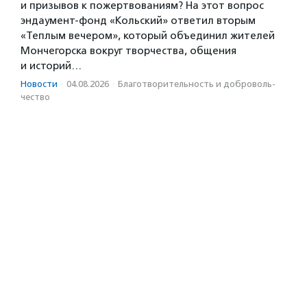
и призывов к пожертвованиям? На этот вопрос
эндаумент-фонд «Кольский» ответил вторым
«Теплым вечером», который объединил жителей
Мончегорска вокруг творчества, общения
и историй…
Новости
·
04.08.2026
·
Благотвори­тель­ность и доброволь­
чест­во