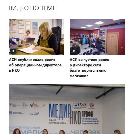
ВИДЕО ПО ТЕМЕ
АСИ опубликовало ролик
АСИ выпустило ролик
об операционном директоре
о директоре сети
в НКО
благотворительных
магазинов