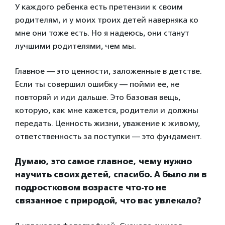
У каждого ребенка есть претензии к своим
родителям, и у моих троих детей наверняка ко
мне они тоже есть. Но я надеюсь, они станут
лучшими родителями, чем мы.
Главное — это ценности, заложенные в детстве.
Если ты совершил ошибку — пойми ее, не
повторяй и иди дальше. Это базовая вещь,
которую, как мне кажется, родители и должны
передать. Ценность жизни, уважение к живому,
ответственность за поступки — это фундамент.
Думаю, это самое главное, чему нужно
научить своих детей, спасибо.
А было ли в
подростковом возрасте что-то не
связанное с природой, что вас увлекало?