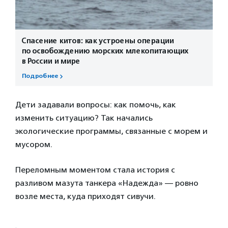
Спасение китов: как устроены операции
по освобождению морских млекопитающих
в России и мире
Подробнее
Дети задавали вопросы: как помочь, как
изменить ситуацию? Так начались
экологические программы, связанные с морем и
мусором.
Переломным моментом стала история с
разливом мазута танкера «Надежда» — ровно
возле места, куда приходят сивучи.