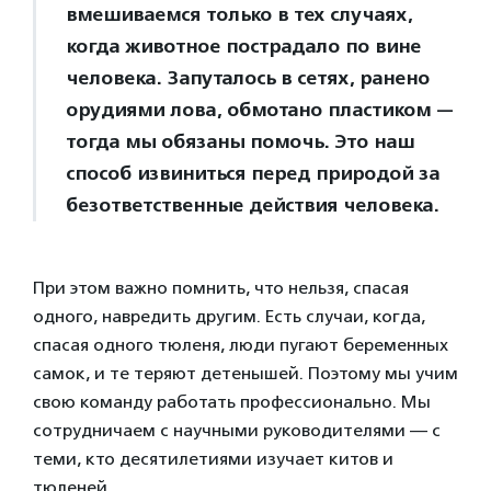
вмешиваемся только в тех случаях,
когда животное пострадало по вине
человека. Запуталось в сетях, ранено
орудиями лова, обмотано пластиком —
тогда мы обязаны помочь. Это наш
способ извиниться перед природой за
безответственные действия человека.
При этом важно помнить, что нельзя, спасая
одного, навредить другим. Есть случаи, когда,
спасая одного тюленя, люди пугают беременных
самок, и те теряют детенышей. Поэтому мы учим
свою команду работать профессионально. Мы
сотрудничаем с научными руководителями — с
теми, кто десятилетиями изучает китов и
тюленей.