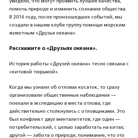
увидели, что могут проявить лучшие качества,
помочь природе и изменить сознание общества.
В 2016 году, после произошедших событий, мы
создали в нашем клубе группу помощи морским
животным «Друзья океана».
Расскажите о «Друзьях океана».
История работы «Друзей океана» тесно связана с
«китовой тюрьмой».
Когда мы узнали об отловах косаток, то сразу
организовали общественные наблюдения —
поехали в экспедицию в места отлова, где
действительно столкнулись с отловщиками. Это
был конфликт двух менталитетов, где один —
потребительский, с целью заработать на китах;
другой — забота о природе, понимание, что это