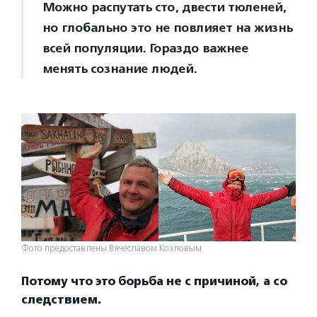
Можно распутать сто, двести тюленей,
но глобально это не повлияет на жизнь
всей популяции. Гораздо важнее
менять сознание людей.
Фото предоставлены Вячеславом Козловым
Потому что это борьба не с причиной, а со
следствием.