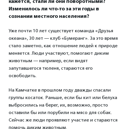
кажется, стали ли они поворотными?
Изменилось ли что-то за эти годы в
сознании местного населения?
Уже почти 10 лет существует команда «Друзья
океана», 30 лет — клуб «Бумеранг». За это время
стало заметно, как отношение людей к природе
меняется. Люди участвуют, помогают диким
животным — например, если видят
запутавшегося тюленя, стараются его
освободить.
На Камчатке в прошлом году дважды спасали
группы косаток. Раньше, если бы кит или белуха
выбросились на берег, их, возможно, просто
оставили бы или порубили на мясо для собак.
Сейчас же люди проявляют участие и стараются
помочь диким животным.