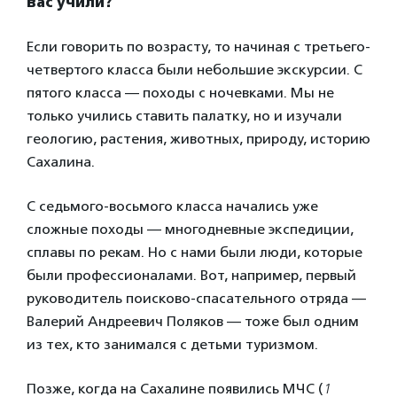
вас учили?
Если говорить по возрасту, то начиная с третьего-
четвертого класса были небольшие экскурсии. С
пятого класса — походы с ночевками. Мы не
только учились ставить палатку, но и изучали
геологию, растения, животных, природу, историю
Сахалина.
С седьмого-восьмого класса начались уже
сложные походы — многодневные экспедиции,
сплавы по рекам. Но с нами были люди, которые
были профессионалами. Вот, например, первый
руководитель поисково-спасательного отряда —
Валерий Андреевич Поляков — тоже был одним
из тех, кто занимался с детьми туризмом.
Позже, когда на Сахалине появились МЧС (
1