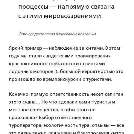
процессы — напрямую связана
с этими мировоззрениями.
Фото предоставлено Вячеславом Козловым
Яркий пример — наблюдение за китами. В этом
году мы стали свидетелями травмирования
краснокнижного горбатого кита винтами
лодочных моторов. С большой вероятностью это
произошло во время экскурсии с туристами.
Конечно, прямую ответственность несет капитан
этого судна… Но что сделали сами туристы и
местное сообщество, чтобы этого не
произошло? Выбор ответственного
туроператора, экологичность тура, отзывы — все
это очень важно для жизни и благополучия китов.