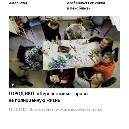
интернаты
особенностями сняли
в Ленобласти
ГОРОД НКО. «Перспективы»: право
на полноценную жизнь
18.08.2016
·
Благотвори­тель­ность и доброволь­чест­во