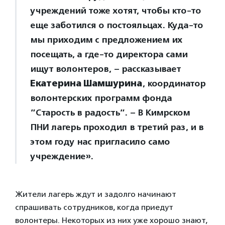
учреждений тоже хотят, чтобы кто-то
еще заботился о постояльцах. Куда-то
мы приходим с предложением их
посещать, а где-то директора сами
ищут волонтеров, – рассказывает
Екатерина Шамшурина
, координатор
волонтерских программ фонда
”Старость в радость”. – В Кимрском
ПНИ лагерь проходил в третий раз, и в
этом году нас пригласило само
учреждение».
Жители лагерь ждут и задолго начинают
спрашивать сотрудников, когда приедут
волонтеры. Некоторых из них уже хорошо знают,