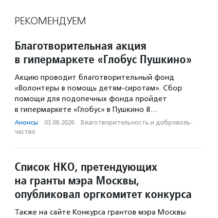
РЕКОМЕНДУЕМ
Благотворительная акция
в гипермаркете «Глобус Пушкино»
Акцию проводит благотворительный фонд
«Волонтеры в помощь детям-сиротам». Сбор
помощи для подопечных фонда пройдет
в гипермаркете «Глобус» в Пушкино 8…
Анонсы
·
03.08.2026
·
Благотвори­тель­ность и доброволь­
чест­во
Список НКО, претендующих
на гранты мэра Москвы,
опубликовал оргкомитет конкурса
Также на сайте Конкурса грантов мэра Москвы