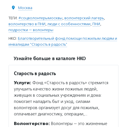
Москва
ТЕГИ:
#соцволонтерымосквы
,
волонтерский лагерь
,
волонтерство в ПНИ
,
люди с особенностями
,
ПНИ
,
подростки — волонтеры
НКО:
Благотворительный фонд помощи пожилым людям и
инвалидам "Старость в радость"
Узнайте больше в каталоге НКО
Старость в радость
Услуги:
Фонд «Старость в радость» стремится
улучшить качество жизни пожилых людей,
живущих в социальных учреждениях и дома:
помогает наладить быт и уход, силами
волонтеров организует досуг для пожилых,
оплачивает диагностику, операции,…
Волонтерство:
Волонтеры — это жизненные