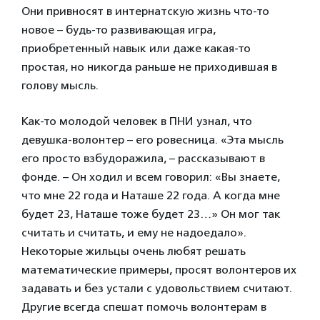
Они привносят в интернатскую жизнь что-то
новое – будь-то развивающая игра,
приобретенный навык или даже какая-то
простая, но никогда раньше не приходившая в
голову мысль.
Как-то молодой человек в ПНИ узнал, что
девушка-волонтер – его ровесница. «Эта мысль
его просто взбудоражила, – рассказывают в
фонде. – Он ходил и всем говорил: «Вы знаете,
что мне 22 года и Наташе 22 года. А когда мне
будет 23, Наташе тоже будет 23…» Он мог так
считать и считать, и ему не надоедало».
Некоторые жильцы очень любят решать
математические примеры, просят волонтеров их
задавать и без устали с удовольствием считают.
Другие всегда спешат помочь волонтерам в