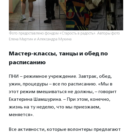
Фото предоставлено фондом «Старость в радость». Авторы фото
Елена Мартин и Александра Мухина
Мастер-классы, танцы и обед по
расписанию
ПНИ – режимное учреждение. Завтрак, обед,
ужин, процедуры – все по расписанию. «Мы в
этот режим вмешиваться не должны, – говорит
Екатерина Шамшурина. – При этом, конечно,
жизнь на ту неделю, что мы приезжаем,
меняется».
Все активности, которые волонтеры предлагают