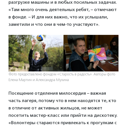
разгрузке машины и в любых посильных задачах.
«Там много очень деятельных ребят, – отмечают
в фонде. – И для них важно, что их услышали,
заметили и что они в чем-то участвуют».
Фото предоставлено фондом «Старость в радость». Авторы фото
Елена Мартин и Александра Мухина
Посещение отделения милосердия – важная
часть лагеря, потому что в нем находятся те, кто
в отличие от активных жильцов, не может
посетить мастер-класс или прийти на дискотеку.
«Волонтеры стараются привлекать к прогулкам с