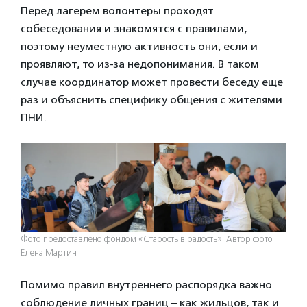
Перед лагерем волонтеры проходят
собеседования и знакомятся с правилами,
поэтому неуместную активность они, если и
проявляют, то из-за недопонимания. В таком
случае координатор может провести беседу еще
раз и объяснить специфику общения с жителями
ПНИ.
Фото предоставлено фондом «Старость в радость». Автор фото
Елена Мартин
Помимо правил внутреннего распорядка важно
соблюдение личных границ – как жильцов, так и