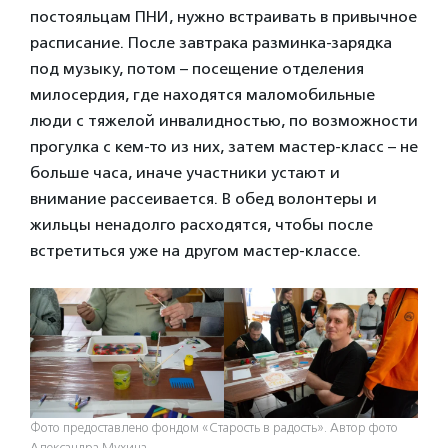
постояльцам ПНИ, нужно встраивать в привычное
расписание. После завтрака разминка-зарядка
под музыку, потом – посещение отделения
милосердия, где находятся маломобильные
люди с тяжелой инвалидностью, по возможности
прогулка с кем-то из них, затем мастер-класс – не
больше часа, иначе участники устают и
внимание рассеивается. В обед волонтеры и
жильцы ненадолго расходятся, чтобы после
встретиться уже на другом мастер-классе.
Фото предоставлено фондом «Старость в радость». Автор фото
Александра Мухина