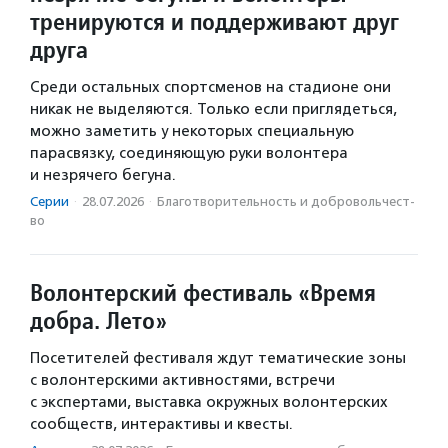
тренируются и поддерживают друг
друга
Среди остальных спортсменов на стадионе они
никак не выделяются. Только если приглядеться,
можно заметить у некоторых специальную
парасвязку, соединяющую руки волонтера
и незрячего бегуна.
Серии
·
28.07.2026
·
Благотвори­тель­ность и доброволь­чест­
во
Волонтерский фестиваль «Время
добра. Лето»
Посетителей фестиваля ждут тематические зоны
с волонтерскими активностями, встречи
с экспертами, выставка окружных волонтерских
сообществ, интерактивы и квесты.