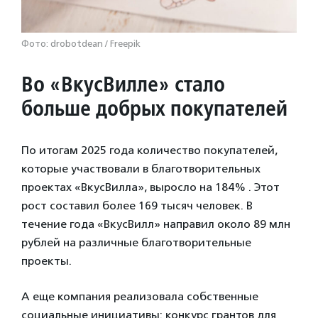
Фото: drobotdean / Freepik
Во
«ВкусВилле» стало
больше добрых покупателей
По итогам 2025 года количество покупателей,
которые участвовали в благотворительных
проектах «ВкусВилла», выросло на 184% . Этот
рост составил более 169 тысяч человек. В
течение года «ВкусВилл» направил около 89 млн
рублей на различные благотворительные
проекты.
А еще компания реализовала собственные
социальные инициативы: конкурс грантов для