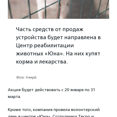
Часть средств от продаж
устройства будет направлена в
Центр реабилитации
животных «Юна». На них купят
корма и лекарства.
Фото: Freepik
Акция будет действовать с 20 января по 31
марта.
Кроме того, компания провела волонтерский
день в центре «Юна». Сотрудники Tecno и