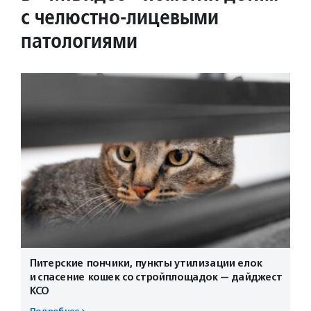
с челюстно-лицевыми
патологиями
Питерские пончики, пункты утилизации елок
и спасение кошек со стройплощадок — дайджест
КСО