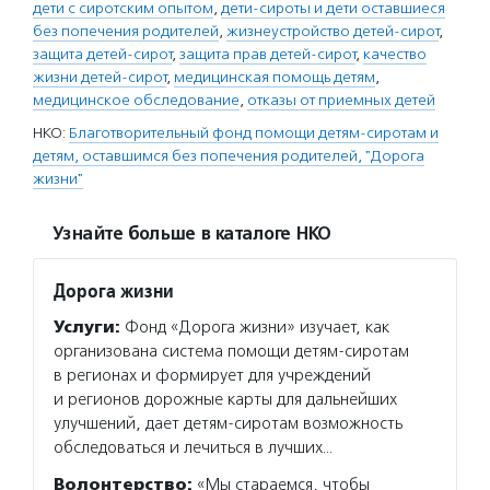
дети с сиротским опытом
,
дети-сироты и дети оставшиеся
без попечения родителей
,
жизнеустройство детей-сирот
,
защита детей-сирот
,
защита прав детей-сирот
,
качество
жизни детей-сирот
,
медицинская помощь детям
,
медицинское обследование
,
отказы от приемных детей
НКО:
Благотворительный фонд помощи детям-сиротам и
детям, оставшимся без попечения родителей, "Дорога
жизни"
Узнайте больше в каталоге НКО
Дорога жизни
Услуги:
Фонд «Дорога жизни» изучает, как
организована система помощи детям-сиротам
в регионах и формирует для учреждений
и регионов дорожные карты для дальнейших
улучшений, дает детям-сиротам возможность
обследоваться и лечиться в лучших…
Волонтерство:
«Мы стараемся, чтобы