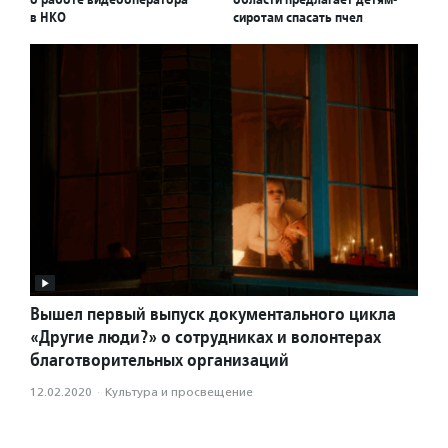
в НКО
сиротам спасать пчел
Вышел первый выпуск документального цикла
«Другие люди?» о сотрудниках и волонтерах
благотворительных организаций
12.02.2020
·
Культура и просвещение