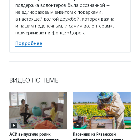
поддержка волонтеров была осознанной —
не единоразовым визитом с подарками,
а настоящей долгой дружбой, которая важна
и нашим подопечным, и самим волонтерам», —
подчеркивают в фонде «Дорога…
Подробнее
ВИДЕО ПО ТЕМЕ
АСИ выпустило ролик
Пасечник из Рязанской
о работе видеооператора
области предлагает детям-