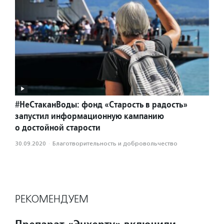
#НеСтаканВоды: фонд «Старость в радость»
запустил информационную кампанию
о достойной старости
30.09.2020
·
Благотвори­тель­ность и доброволь­чест­во
РЕКОМЕНДУЕМ