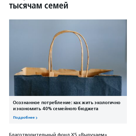
тысячам семей
Осознанное потребление: как жить экологично
и экономить 40% семейного бюджета
Подробнее
Благотворительный фонд Х5 «Выручаем»