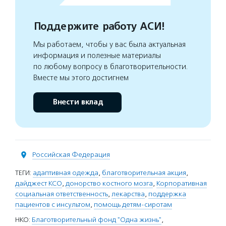
Поддержите работу АСИ!
Мы работаем, чтобы у вас была актуальная
информация и полезные материалы
по любому вопросу в благотворительности.
Вместе мы этого достигнем
Внести вклад
Российская Федерация
ТЕГИ:
адаптивная одежда
,
благотворительная акция
,
дайджест КСО
,
донорство костного мозга
,
Корпоративная
социальная ответственность
,
лекарства
,
поддержка
пациентов с инсультом
,
помощь детям-сиротам
НКО:
Благотворительный фонд "Одна жизнь"
,