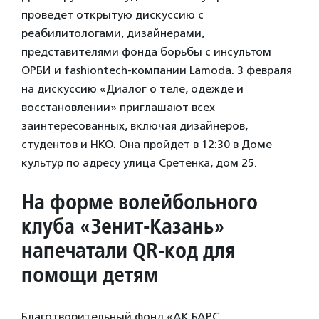
проведет открытую дискуссию с
реабилитологами, дизайнерами,
представителями фонда борьбы с инсультом
ОРБИ и fashiontech-компании Lamoda. 3 февраля
на дискуссию «Диалог о теле, одежде и
восстановлении» приглашают всех
заинтересованных, включая дизайнеров,
студентов и НКО. Она пройдет в 12:30 в Доме
культур по адресу улица Сретенка, дом 25.
На форме волейбольного
клуба «Зенит‑Казань»
напечатали QR-код для
помощи детям
Благотворительный фонд «АК БАРС