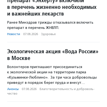
Препарат «Энхерту» включили
в перечень жизненно необходимых
и важнейших лекарств
Ранее Минздрав трижды отказывался включить
препарат в перечень ЖНВЛП.
Новости
·
07.08.2026
·
Здоровье
Экологическая акция «Вода России»
в Москве
Волонтеров приглашают присоединиться
к экологической акции на территории парка
«Кузьминки-Люблино». За три часа добровольцы
приведут в порядок берег пруда и внесут…
Анонсы
·
07.08.2026
·
Благотвори­тель­ность и доброволь­
чест­во