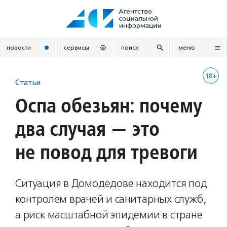
Перейти
к
содержанию
новости
сервисы
поиск
меню
18+
Статьи
Оспа обезьян: почему
два случая — это
не повод для тревоги
Ситуация в Домодедове находится под
контролем врачей и санитарных служб,
а риск масштабной эпидемии в стране