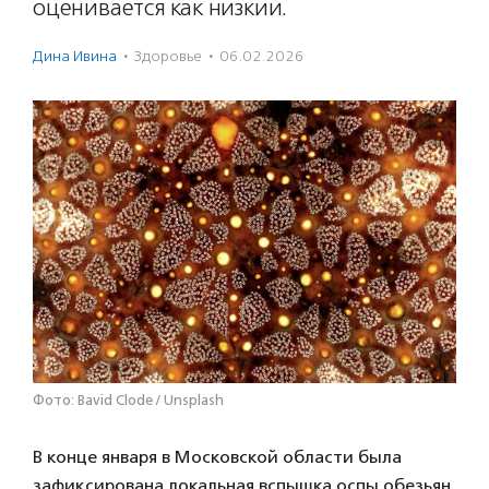
оценивается как низкий.
Дина Ивина
·
Здоровье
·
06.02.2026
Фото: Вavid Сlode / Unsplash
В конце января в Московской области была
зафиксирована локальная вспышка оспы обезьян,