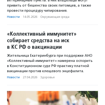
ветеринарные пункты. В них владельцы могут
привить от бешенства своих питомцев, а также
провести процедуру чипирования.
Новости
·
14.05.2026
·
Окружающая среда
«Коллективный иммунитет»
собирает средства на иск
в КС РФ о вакцинации
Жительница Екатеринбурга при поддержке АНО
«Коллективный иммунитет» намерена оспорить
в Конституционном суде РФ практику платной
вакцинации против клещевого энцефалита.
Новости
·
27.04.2026
·
Здоровье