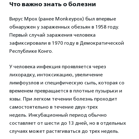
Что важно знать о болезни
Вирус Mpox
(ранее Monkeypox)
был впервые
обнаружен у зараженных обезьян в 1958 году.
Первый случай заражения человека
зафиксировали в 1970 году в Демократической
Республике Конго.
У человека инфекция проявляется через
лихорадку, интоксикацию, увеличение
лимфоузлов и специфическую сыпь, которая со
временем превращается в плотные пузырьки и
язвы. При легком течении болезнь проходит
самостоятельно в течение двух-трех
недель. Инкубационный период обычно
составляет от шести до 13 дней, но в отдельных
случаях может растягиваться до трех недель.