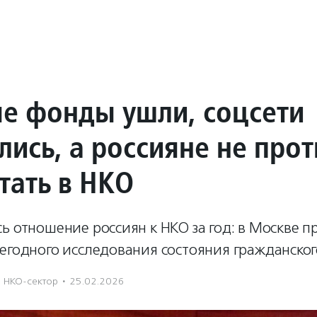
е фонды ушли, соцсети
ись, а россияне не прот
тать в НКО
ь отношение россиян к НКО за год: в Москве 
егодного исследования состояния гражданског
НКО-сектор
·
25.02.2026