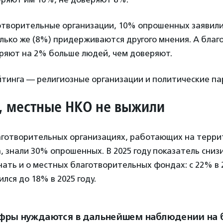
готворительные организации, 10% опрошенных заявили
олько же (8%) придерживаются другого мнения. А бла
ряют на 2% больше людей, чем доверяют.
тинга — религиозные организации и политические па
 местные НКО не выжили
лаготворительных организациях, работающих на терри
 знали 30% опрошенных. В 2025 году показатель снизи
ать и о местных благотворительных фондах: с 22% в 2
лся до 18% в 2025 году.
фры нуждаются в дальнейшем наблюдении на 