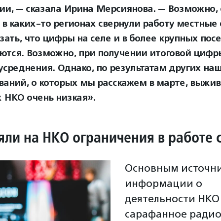
ии, — сказала Ирина Мерсиянова. — Возможно, 
о в каких-то регионах свернули работу местные
азать, что цифры на селе и в более крупных пос
ются. Возможно, при получении итоговой цифр
усреднения. Однако, по результатам других на
ваний, о которых мы расскажем в марте, выжи
 НКО очень низкая».
яли на НКО ограничения в работе 
Основным источн
информации о
деятельности НКО 
сарафанное радио