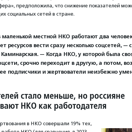
фера», предположила, что снижение показателей мож
их социальных сетей в стране.
в маленькой местной НКО работают два человек
ет ресурсов вести сразу несколько соцсетей, — 
 Каминарская. — Когда НКО, у которой была своя
цсети, срочно переходит в другую, а потом, во
 ее подписчики и жертвователи неизбежно уме
елей стало меньше, но россияне
вают НКО как работодателя
ертвования в НКО совершали 19% тех,
в работе НКО (для сравнения, в 2023