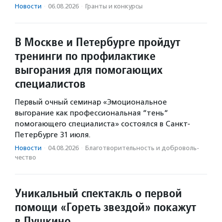
Новости
·
06.08.2026
·
Гранты и конкурсы
В Москве и Петербурге пройдут
тренинги по профилактике
выгорания для помогающих
специалистов
Первый очный семинар «Эмоциональное
выгорание как профессиональная “тень“
помогающего специалиста» состоялся в Санкт-
Петербурге 31 июля.
Новости
·
04.08.2026
·
Благотвори­тель­ность и доброволь­
чест­во
Уникальный спектакль о первой
помощи «Гореть звездой» покажут
в Пушкино