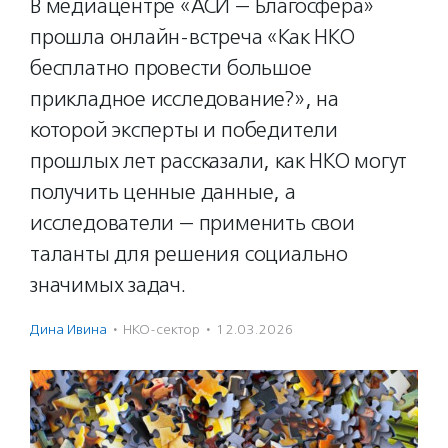
В медиацентре «АСИ — Благосфера»
прошла онлайн-встреча «Как НКО
бесплатно провести большое
прикладное исследование?», на
которой эксперты и победители
прошлых лет рассказали, как НКО могут
получить ценные данные, а
исследователи — применить свои
таланты для решения социально
значимых задач.
Дина Ивина
·
НКО-сектор
·
12.03.2026