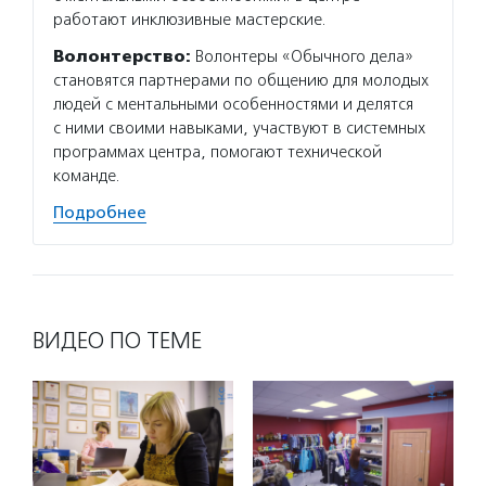
работают инклюзивные мастерские.
состоя
устойч
Волонтерство:
Волонтеры «Обычного дела»
становятся партнерами по общению для молодых
Подро
людей с ментальными особенностями и делятся
с ними своими навыками, участвуют в системных
программах центра, помогают технической
команде.
Подробнее
ВИДЕО ПО ТЕМЕ