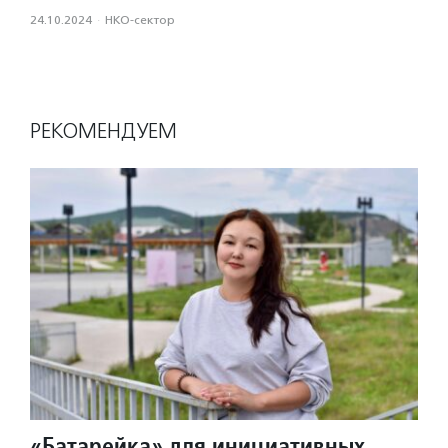
24.10.2024
·
НКО-сектор
РЕКОМЕНДУЕМ
«Батарейка» для инициативных