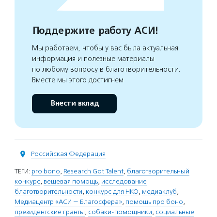
Поддержите работу АСИ!
Мы работаем, чтобы у вас была актуальная
информация и полезные материалы
по любому вопросу в благотворительности.
Вместе мы этого достигнем
Внести вклад
Российская Федерация
ТЕГИ:
pro bono
,
Research Got Talent
,
благотворительный
конкурс
,
вещевая помощь
,
исследование
благотворительности
,
конкурс для НКО
,
медиаклуб
,
Медиацентр «АСИ — Благосфера»
,
помощь про боно
,
президентские гранты
,
собаки-помощники
,
социальные