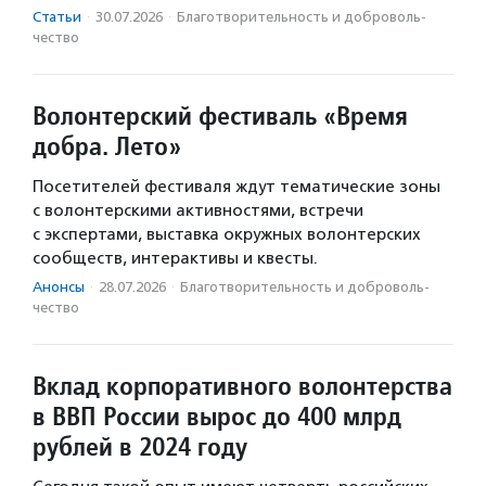
Статьи
·
30.07.2026
·
Благотвори­тель­ность и доброволь­
чест­во
Волонтерский фестиваль «Время
добра. Лето»
Посетителей фестиваля ждут тематические зоны
с волонтерскими активностями, встречи
с экспертами, выставка окружных волонтерских
сообществ, интерактивы и квесты.
Анонсы
·
28.07.2026
·
Благотвори­тель­ность и доброволь­
чест­во
Вклад корпоративного волонтерства
в ВВП России вырос до 400 млрд
рублей в 2024 году