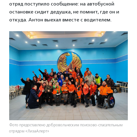
отряд поступило сообщение: на автобусной
остановке сидит дедушка, не помнит, где он и
откуда. Антон выехал вместе с водителем.
Фото предоставлено добровольческим поисково-спасательным
отрядом «ЛизаАлерт»