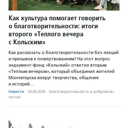
Как культура помогает говорить
о благотворительности: итоги
второго «Теплого вечера
с Кольским»
Как рассказать о благотворительности без лекций
и призывов к пожертвованиям? На этот вопрос
эндаумент-фонд «Кольский» ответил вторым
«Теплым вечером», который объединил жителей
Мончегорска вокруг творчества, общения
и историй…
Новости
·
04.08.2026
·
Благотвори­тель­ность и доброволь­
чест­во