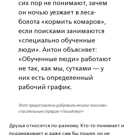
сих пор не понимают, зачем
он ночью уезжает в леса-
болота «кормить комаров»,
если поисками занимаются
«специально обученные
люди». Антон объясняет:
«Обученные люди» работают
не так, как мы, сутками — у
них есть определенный
рабочий график.
Фото предоставлено добровольческим поисково-
спасательным отрядом «ЛизаАлерт»
Друзья относятся по-разному. Кто-то понимает и
поддерживает и даже сам бы пошел, но не