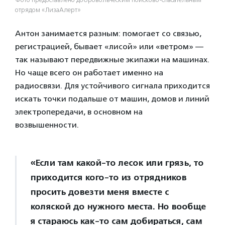
Фото предоставлено добровольческим поисково-спасательным
отрядом «ЛизаАлерт»
Антон занимается разным: помогает со связью,
регистрацией, бывает «лисой» или «ветром» —
так называют передвижные экипажи на машинах.
Но чаще всего он работает именно на
радиосвязи. Для устойчивого сигнала приходится
искать точки подальше от машин, домов и линий
электропередачи, в основном на
возвышенности.
«Если там какой-то лесок или грязь, то
приходится кого-то из отрядников
просить довезти меня вместе с
коляской до нужного места. Но вообще
я стараюсь как-то сам добираться, сам