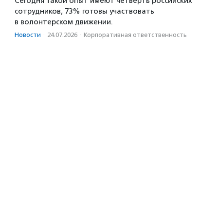
Сегодня такой опыт имеют четверть российских
сотрудников, 73% готовы участвовать
в волонтерском движении.
Новости
·
24.07.2026
·
Корпоративная ответственность