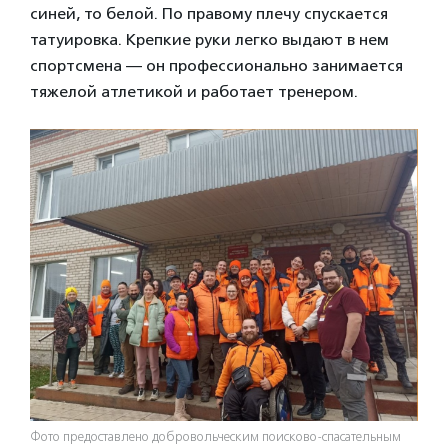
синей, то белой. По правому плечу спускается
татуировка. Крепкие руки легко выдают в нем
спортсмена — он профессионально занимается
тяжелой атлетикой и работает тренером.
Фото предоставлено добровольческим поисково-спасательным