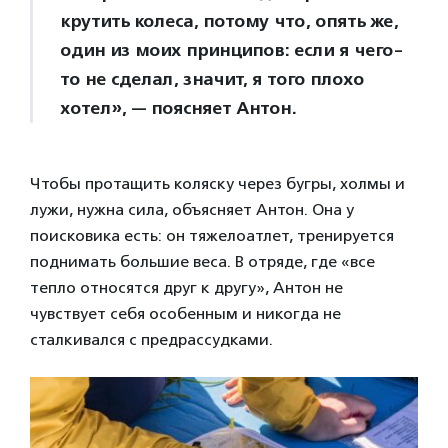
крутить колеса, потому что, опять же,
один из моих принципов: если я чего-
то не сделал, значит, я того плохо
хотел», — поясняет Антон.
Чтобы протащить коляску через бугры, холмы и
лужи, нужна сила, объясняет Антон. Она у
поисковика есть: он тяжелоатлет, тренируется
поднимать большие веса. В отряде, где «все
тепло относятся друг к другу», Антон не
чувствует себя особенным и никогда не
сталкивался с предрассудками.