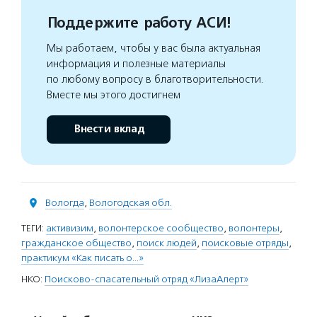
Поддержите работу АСИ!
Мы работаем, чтобы у вас была актуальная
информация и полезные материалы
по любому вопросу в благотворительности.
Вместе мы этого достигнем
Внести вклад
Вологда
,
Вологодская обл.
ТЕГИ:
активизим
,
волонтерское сообщество
,
волонтеры
,
гражданское общество
,
поиск людей
,
поисковые отряды
,
практикум «Как писать о…»
НКО:
Поисково-спасательный отряд «ЛизаАлерт»