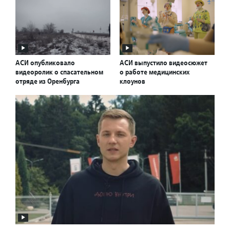
АСИ опубликовало
АСИ выпустило видеосюжет
видеоролик о спасательном
о работе медицинских
отряде из Оренбурга
клоунов