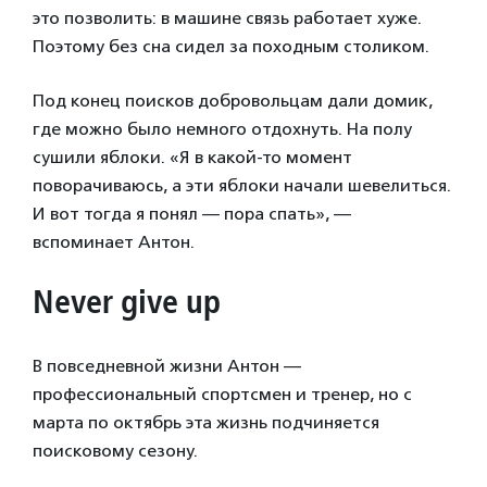
это позволить: в машине связь работает хуже.
Поэтому без сна сидел за походным столиком.
Под конец поисков добровольцам дали домик,
где можно было немного отдохнуть. На полу
сушили яблоки. «Я в какой-то момент
поворачиваюсь, а эти яблоки начали шевелиться.
И вот тогда я понял — пора спать», —
вспоминает Антон.
Never give up
В повседневной жизни Антон —
профессиональный спортсмен и тренер, но с
марта по октябрь эта жизнь подчиняется
поисковому сезону.