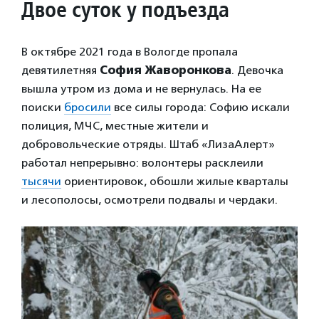
Двое суток у подъезда
В октябре 2021 года в Вологде пропала
девятилетняя
София Жаворонкова
. Девочка
вышла утром из дома и не вернулась. На ее
поиски
бросили
все силы города: Софию искали
полиция, МЧС, местные жители и
добровольческие отряды. Штаб «ЛизаАлерт»
работал непрерывно: волонтеры расклеили
тысячи
ориентировок, обошли жилые кварталы
и лесополосы, осмотрели подвалы и чердаки.