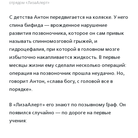
отрядом «ЛизаАлерт»
С детства Антон передвигается на коляске. У него
спина бифида — врожденное нарушение
развития позвоночника, которое он сам привык
называть спинномозговой грыжей, и
гидроцефалия, при которой в головном мозге
избыточно накапливается жидкость. В первые
месяцы жизни ему сделали несколько операций:
операция на позвоночник прошла неудачно. Но,
говорит Антон, «слава богу, с головой все в
порядке».
В «ЛизаАлерт» его знают по позывному Граф. Он
появился случайно — по дороге на первые
учения: