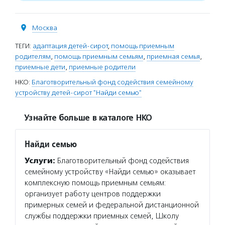
Москва
ТЕГИ:
адаптация детей-сирот
,
помощь приемным
родителям
,
помощь приемным семьям
,
приемная семья
,
приемные дети
,
приемные родители
НКО:
Благотворительный фонд содействия семейному
устройству детей-сирот "Найди семью"
Узнайте больше в каталоге НКО
Найди семью
Услуги:
Благотворительный фонд содействия
семейному устройству «Найди семью» оказывает
комплексную помощь приемным семьям:
организует работу центров поддержки
примерных семей и федеральной дистанционной
службы поддержки приемных семей, Школу