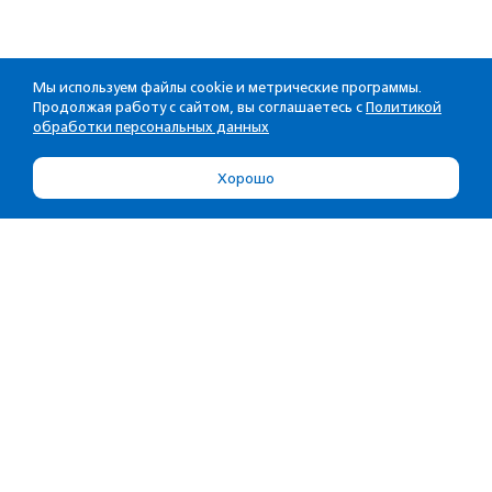
Мы используем файлы cookie и метрические программы.
Продолжая работу с сайтом, вы соглашаетесь с
Политикой
обработки персональных данных
Хорошо