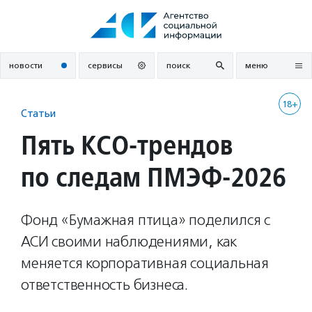
Перейти
к
содержанию
новости
сервисы
поиск
меню
18+
Статьи
Пять КСО-трендов
по следам ПМЭФ-2026
Фонд «Бумажная птица» поделился с
АСИ своими наблюдениями, как
меняется корпоративная социальная
ответственность бизнеса.