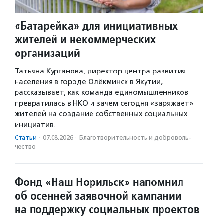
«Батарейка» для инициативных
жителей и некоммерческих
организаций
Татьяна Курганова, директор центра развития
населения в городе Олёкминск в Якутии,
рассказывает, как команда единомышленников
превратилась в НКО и зачем сегодня «заряжает»
жителей на создание собственных социальных
инициатив.
Статьи
·
07.08.2026
·
Благотвори­тель­ность и доброволь­
чест­во
Фонд «Наш Норильск» напомнил
об осенней заявочной кампании
на поддержку социальных проектов