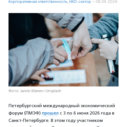
Корпоративная ответственность
,
НКО-сектор
·
08.06.2026
Фото: Jannis Klemm / Unsplash
Петербургский международный экономический
форум (ПМЭФ)
прошел
с 3 по 6 июня 2026 года в
Санкт-Петербурге. В этом году участником