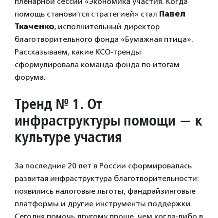
пленарной сессии «Экономика участия. Когда
помощь становится стратегией» стал
Павел
Ткаченко
, исполнительный директор
благотворительного фонда «Бумажная птица».
Рассказываем, какие КСО-тренды
сформулировала команда фонда по итогам
форума.
Тренд № 1. От
инфраструктуры помощи — к
культуре участия
За последние 20 лет в России сформировалась
развитая инфраструктура благотворительности:
появились налоговые льготы, фандрайзинговые
платформы и другие инструменты поддержки.
Сегодня помочь другому проще, чем когда-либо в