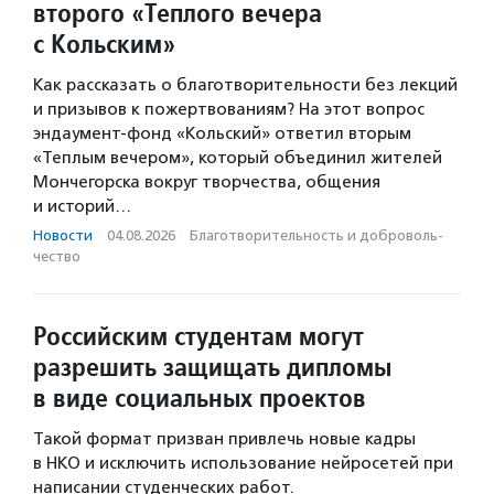
второго «Теплого вечера
с Кольским»
Как рассказать о благотворительности без лекций
и призывов к пожертвованиям? На этот вопрос
эндаумент-фонд «Кольский» ответил вторым
«Теплым вечером», который объединил жителей
Мончегорска вокруг творчества, общения
и историй…
Новости
·
04.08.2026
·
Благотвори­тель­ность и доброволь­
чест­во
Российским студентам могут
разрешить защищать дипломы
в виде социальных проектов
Такой формат призван привлечь новые кадры
в НКО и исключить использование нейросетей при
написании студенческих работ.