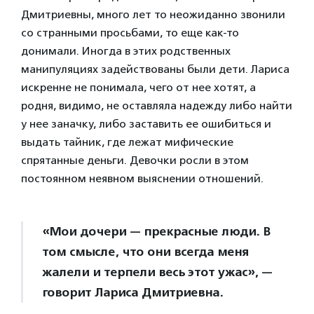
Дмитриевны, много лет то неожиданно звонили
со странными просьбами, то еще как-то
донимали. Иногда в этих родственных
манипуляциях задействованы были дети. Лариса
искренне не понимала, чего от нее хотят, а
родня, видимо, не оставляла надежду либо найти
у нее заначку, либо заставить ее ошибиться и
выдать тайник, где лежат мифические
спрятанные деньги. Девочки росли в этом
постоянном неявном выяснении отношений.
«Мои дочери — прекрасные люди. В
том смысле, что они всегда меня
жалели и терпели весь этот ужас», —
говорит Лариса Дмитриевна.