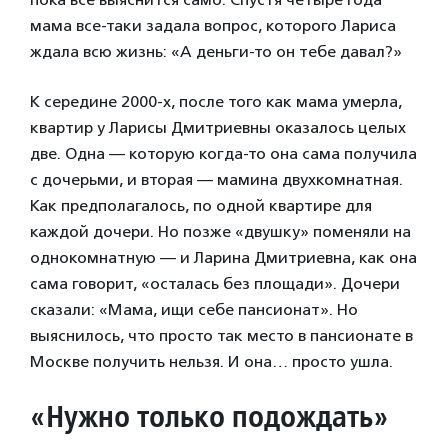
мама все-таки задала вопрос, которого Лариса
ждала всю жизнь: «А деньги-то он тебе давал?»
К середине 2000-х, после того как мама умерла,
квартир у Ларисы Дмитриевны оказалось целых
две. Одна — которую когда-то она сама получила
с дочерьми, и вторая — мамина двухкомнатная.
Как предполагалось, по одной квартире для
каждой дочери. Но позже «двушку» поменяли на
однокомнатную — и Ларина Дмитриевна, как она
сама говорит, «осталась без площади». Дочери
сказали: «Мама, ищи себе пансионат». Но
выяснилось, что просто так место в пансионате в
Москве получить нельзя. И она… просто ушла.
«Нужно только подождать»