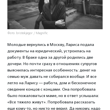
Фото: bristekjegor / Magnific
Молодые вернулись в Москву, Лариса подала
документы на юридический, устроилась на
работу. В браке одна за другой родились две
дочери. Но почти сразу в отношениях супругов
выяснилась интересная особенность: денег на
семью муж давать не собирался вообще. И все
легло на Ларису — работа, дом и бесконечное
сведение концов с концами. Она попробовала
было пожаловаться маме, но в ответ услышала:
«Все тяжело живут». Попробовала рассказать
еще кому-то, но никто не верил. Да никому, надо