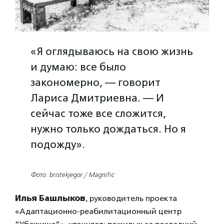
«Я оглядываюсь на свою жизнь
и думаю: все было
закономерно, — говорит
Лариса Дмитриевна. — И
сейчас тоже все сложится,
нужно только дождаться. Но я
подожду».
Фото: bristekjegor / Magnific
Илья Башлыков
,
руководитель проекта
«Адаптационно-реабилитационный центр