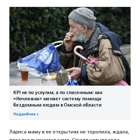
KPI не по услугам, а по спасенным: как
«Ночлежка» меняет систему помощи
бездомным людям в Омской области
Подробнее
Лариса маму в ее открытиях не торопила, ждала,
пока все выяснится само. Спустя четыре года