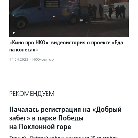
«Кино про НКО»: видеоистория о проекте «Еда
на колесах»
14.04.2023
·
НКО-сектор
РЕКОМЕНДУЕМ
Началась регистрация на «Добрый
забег» в парке Победы
на Поклонной горе
Третий «Добрый забег» состоится 20 сентября.