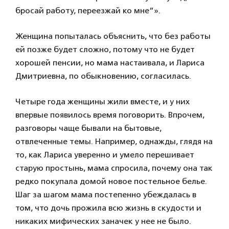
бросай работу, переезжай ко мне”».
Женщина попыталась объяснить, что без работы
ей позже будет сложно, потому что не будет
хорошей пенсии, но мама настаивала, и Лариса
Дмитриевна, по обыкновению, согласилась.
Четыре года женщины жили вместе, и у них
впервые появилось время поговорить. Впрочем,
разговоры чаще бывали на бытовые,
отвлеченные темы. Например, однажды, глядя на
то, как Лариса уверенно и умело перешивает
старую простынь, мама спросила, почему она так
редко покупала домой новое постельное белье.
Шаг за шагом мама постепенно убеждалась в
том, что дочь прожила всю жизнь в скудости и
никаких мифических заначек у нее не было.