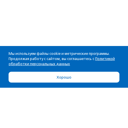
Мы используем файлы cookie и метрические программы.
Продолжая работу с сайтом, вы соглашаетесь с
Политикой
обработки персональных данных
Хорошо