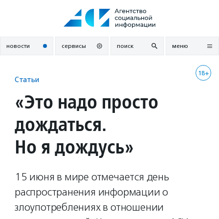
Перейти
к
содержанию
новости
сервисы
поиск
меню
18+
Статьи
«Это надо просто
дождаться.
Но я дождусь»
15 июня в мире отмечается день
распространения информации о
злоупотреблениях в отношении