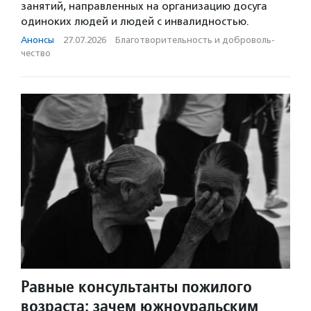
занятий, направленных на организацию досуга
одиноких людей и людей с инвалидностью.
Анонсы
·
27.07.2026
·
Благотвори­тель­ность и доброволь­
чест­во
Равные консультанты пожилого
возраста: зачем южноуральским