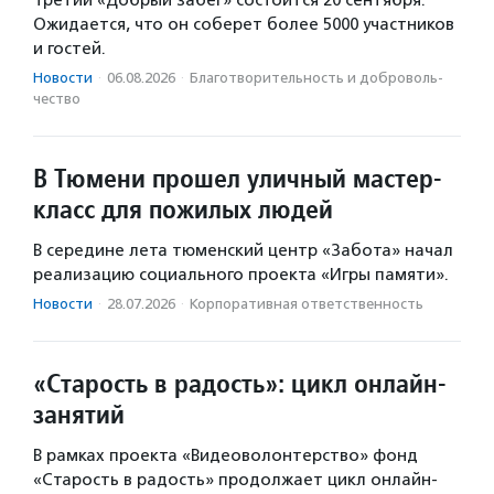
Ожидается, что он соберет более 5000 участников
и гостей.
Новости
·
06.08.2026
·
Благотвори­тель­ность и доброволь­
чест­во
В Тюмени прошел уличный мастер-
класс для пожилых людей
В середине лета тюменский центр «Забота» начал
реализацию социального проекта «Игры памяти».
Новости
·
28.07.2026
·
Корпоративная ответственность
«Старость в радость»: цикл онлайн-
занятий
В рамках проекта «Видеоволонтерство» фонд
«Старость в радость» продолжает цикл онлайн-