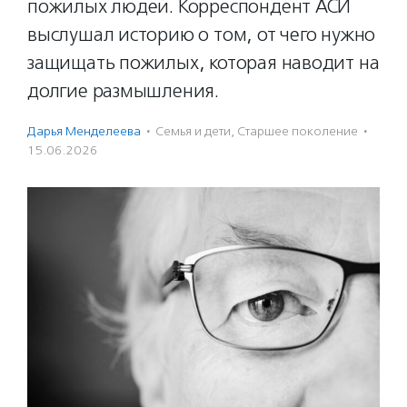
пожилых людей. Корреспондент АСИ
выслушал историю о том, от чего нужно
защищать пожилых, которая наводит на
долгие размышления.
Дарья Менделеева
·
Семья и дети
,
Старшее поколение
·
15.06.2026