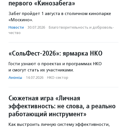
первого «Кинозабега»
Забег пройдет 1 августа в столичном кинопарке
«Москино».
Новости
·
30.07.2026
·
Благотвори­тель­ность и доброволь­
чест­во
«СольФест-2026»: ярмарка НКО
Гости узнают о проектах и программах НКО
и смогут стать их участниками.
Анонсы
·
14.07.2026
·
НКО-сектор
Сюжетная игра «Личная
эффективность: не слова, а реально
работающий инструмент»
Как выстроить личную систему эффективности,