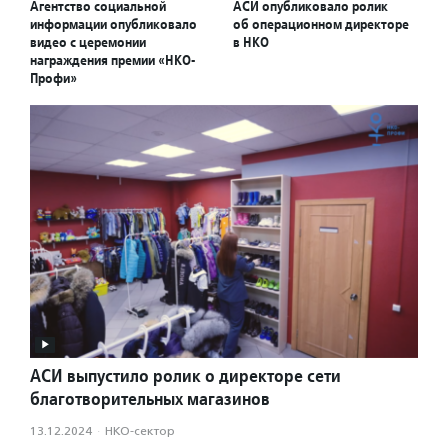
Агентство социальной
АСИ опубликовало ролик
информации опубликовало
об операционном директоре
видео с церемонии
в НКО
награждения премии «НКО-
Профи»
АСИ выпустило ролик о директоре сети
благотворительных магазинов
13.12.2024
·
НКО-сектор