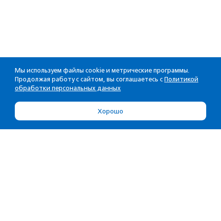
Мы используем файлы cookie и метрические программы.
Продолжая работу с сайтом, вы соглашаетесь с
Политикой
обработки персональных данных
Хорошо