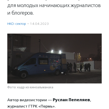
для молодых начинающих журналистов
и блогеров.
НКО-сектор
·
14.04.2023
Фото: кадр из киноальманаха
Автор видеоистории —
Руслан Пепеляев
,
журналист ГТРК «Пермь».