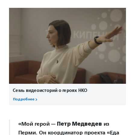
Семь видеоисторий о героях НКО
Подробнее
«Мой герой —
Петр Медведев
из
Перми. Он координатор проекта «Еда