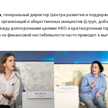
а
, генеральный директор Центра развития и поддерж
организаций и общественных инициатив Д.груп, доба
ежду долгосрочными целями НКО и краткосрочным го
-за финансовой нестабильности часто приводит к вы