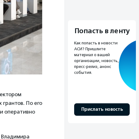
Попасть в ленту
Как попасть в новости
АСИ? Пришлите
материал о вашей
организации, новость,
пресс-релиз, анонс
события.
сектором
 грантов. По его
Прислать новость
 и оперативно
а Владимира