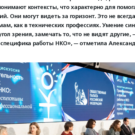
понимают контексты, что характерно для помо
й. Они могут видеть за горизонт. Это не всегда
мам, как в технических профессиях. Умение си
гол зрения, замечать то, что не видят другие, 
 специфика работы НКО», — отметила Александ