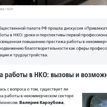
ва / АСИ
Общественной палате РФ прошла дискуссия «Привлекат
боты в НКО: уроки и перспективы первой профессион
освященная повышению престижа работы в некоммер
продвижению благотворительности как сферы профес
ации и трудоустройства.
 работы в НКО: вызовы и возмож
ась с вопроса о том, существует ли
ка работы в некоммерческом секторе
бизнесом.
Валерия Карзубова
,