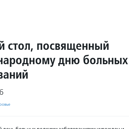
й стол, посвященный
ародному дню больных
ваний
6
ровье