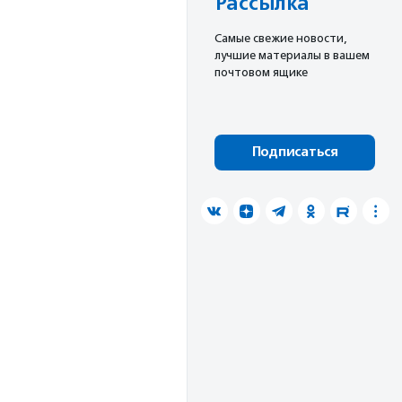
Рассылка
Cамые свежие новости,
лучшие материалы в вашем
почтовом ящике
Подписаться