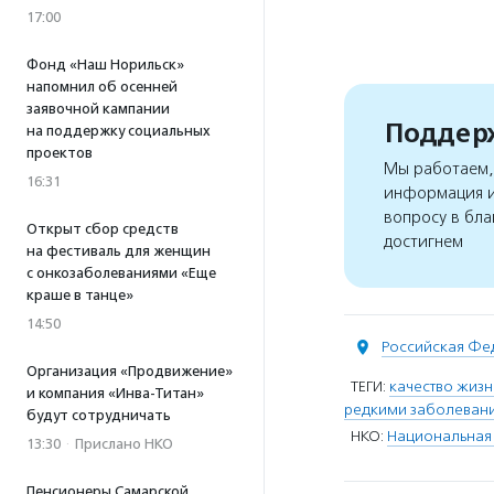
17:00
Фонд «Наш Норильск»
напомнил об осенней
заявочной кампании
Поддерж
на поддержку социальных
проектов
Мы работаем, 
16:31
информация и
вопросу в бла
Открыт сбор средств
достигнем
на фестиваль для женщин
с онкозаболеваниями «Еще
краше в танце»
14:50
Российская Фе
Организация «Продвижение»
ТЕГИ:
качество жизн
и компания «Инва-Титан»
редкими заболеван
будут сотрудничать
НКО:
Национальная 
13:30
·
Прислано НКО
Пенсионеры Самарской