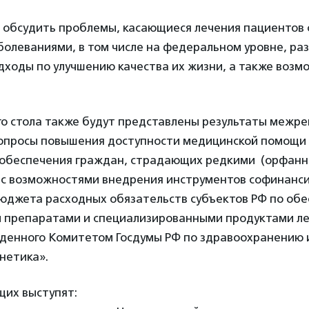
 обсудить проблемы, касающиеся лечения пациентов 
болеваниями, в том числе на федеральном уровне, ра
ходы по улучшению качества их жизни, а также возм
го стола также будут представлены результаты межр
опросы повышения доступности медицинской помощи 
 обеспечения граждан, страдающих редкими (орфан
 с возможностями внедрения инструментов софинанси
юджета расходных обязательств субъектов РФ по об
 препаратами и специализированными продуктами л
еденного Комитетом Госдумы РФ по здравоохранению
нетика».
щих выступят: