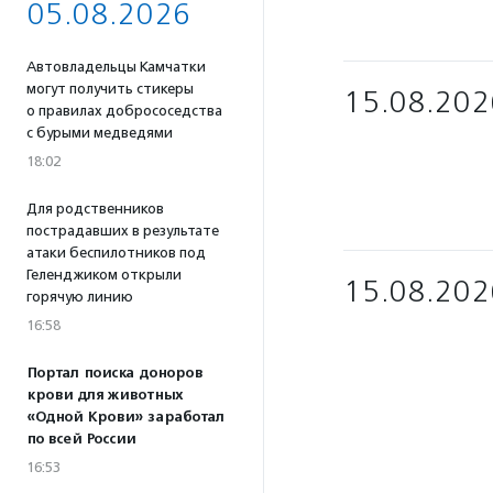
05.08.2026
Автовладельцы Камчатки
могут получить стикеры
15.08.202
о правилах добрососедства
с бурыми медведями
18:02
Для родственников
пострадавших в результате
атаки беспилотников под
Геленджиком открыли
15.08.202
горячую линию
16:58
Портал поиска доноров
крови для животных
«Одной Крови» заработал
по всей России
16:53