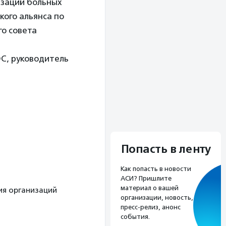
заций больных
кого альянса по
о совета
С, руководитель
Попасть в ленту
Как попасть в новости
АСИ? Пришлите
материал о вашей
ция организаций
организации, новость,
пресс-релиз, анонс
события.