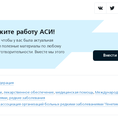
ите работу АСИ!
чтобы у вас была актуальная
 полезные материалы по любому
готворительности. Вместе мы этого
Внести
дерация
и
,
лекарственное обеспечение
,
медицинская помощь
,
Международ
иями
,
редкие заболевания
ассоциация организаций больных редкими заболеваниями "Генетик