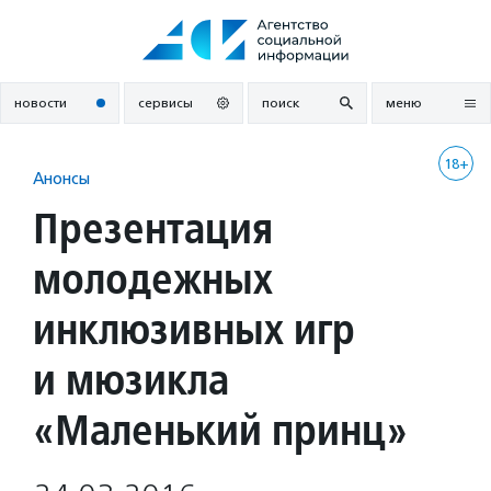
Перейти
к
содержанию
новости
сервисы
поиск
меню
18+
Анонсы
Презентация
молодежных
инклюзивных игр
и мюзикла
«Маленький принц»