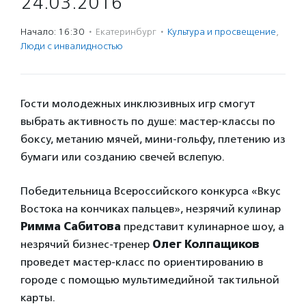
24.03.2016
Начало: 16:30
·
Екатеринбург
·
Культура и просвещение
,
Люди с инвалидностью
Гости молодежных инклюзивных игр смогут
выбрать активность по душе: мастер-классы по
боксу, метанию мячей, мини-гольфу, плетению из
бумаги или созданию свечей вслепую.
Победительница Всероссийского конкурса «Вкус
Востока на кончиках пальцев», незрячий кулинар
Римма Сабитова
представит кулинарное шоу, а
незрячий бизнес-тренер
Олег Колпащиков
проведет мастер-класс по ориентированию в
городе с помощью мультимедийной тактильной
карты.