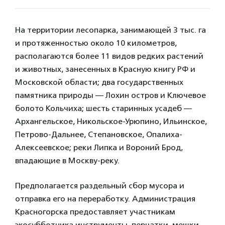
На территории лесопарка, занимающей 3 тыс. га
и протяженностью около 10 километров,
располагаются более 11 видов редких растений
и животных, занесенных в Красную книгу РФ и
Московской области; два государственных
памятника природы — Лохин остров и Ключевое
болото Кольчиха; шесть старинных усадеб —
Архангельское, Никольское-Урюпино, Ильинское,
Петрово-Дальнее, Степановское, Опалиха-
Алексеевское; реки Липка и Вороний Брод,
впадающие в Москву-реку.
Предполагается раздельный сбор мусора и
отправка его на переработку. Администрация
Красногорска предоставляет участникам
экосубботника инструменты, перчатки, мешки