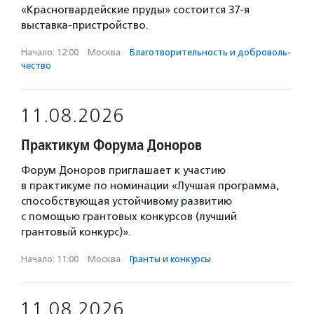
«Красногвардейские пруды» состоится 37-я
выставка-пристройство.
Начало: 12:00
·
Москва
·
Благотвори­тель­ность и доброволь­
чест­во
11.08.2026
Практикум Форума Доноров
Форум Доноров приглашает к участию
в практикуме по номинации «Лучшая программа,
способствующая устойчивому развитию
с помощью грантовых конкурсов (лучший
грантовый конкурс)».
Начало: 11:00
·
Москва
·
Гранты и конкурсы
11.08.2026