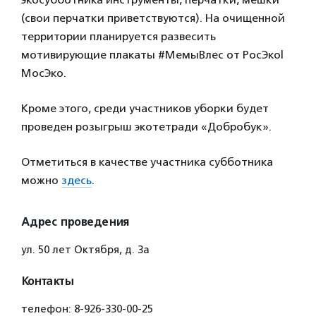
(свои перчатки приветствуются). На очищенной
территории планируется развесить
мотивирующие плакаты #МемыВлес от РосЭко|
МосЭко.
Кроме этого, среди участников уборки будет
проведен розыгрыш экотетради «Добробук».
Отметиться в качестве участника субботника
можно
здесь
.
Адрес проведения
ул. 50 лет Октября, д. 3а
Контакты
телефон: 8-926-330-00-25