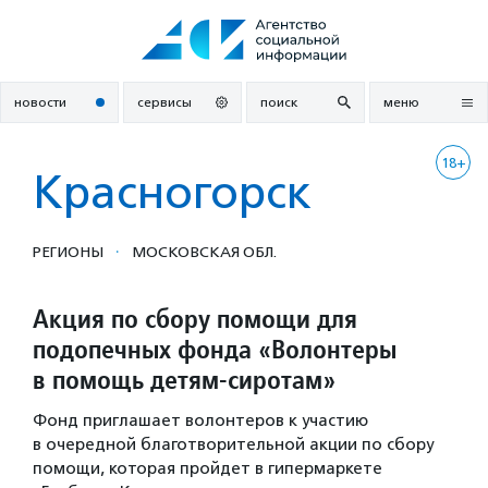
Перейти
к
содержанию
новости
сервисы
поиск
меню
18+
Красногорск
·
РЕГИОНЫ
МОСКОВСКАЯ ОБЛ.
Акция по сбору помощи для
подопечных фонда «Волонтеры
в помощь детям-сиротам»
Фонд приглашает волонтеров к участию
в очередной благотворительной акции по сбору
помощи, которая пройдет в гипермаркете