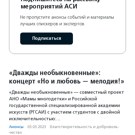
мероприятий АСИ
Не пропустите анонсы событий и материалы
лучших спискеров и экспертов
Подписаться
«Дважды необыкновенные»:
концерт «Но и любовь — мелодия!»
«Дважды необыкновенные» — совместный проект
АНО «Мамы многодетки» и Российской
государственной специализированной академии
искусств (РГСАИ) с участием студентов с двойной
исключительностью:…
Анонсы
·
03.03.2023
·
Благотвори­тель­ность и доброволь­
чест­во