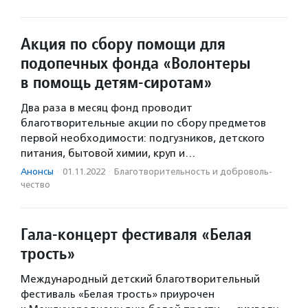
Акция по сбору помощи для
подопечных фонда «Волонтеры
в помощь детям-сиротам»
Два раза в месяц фонд проводит
благотворительные акции по сбору предметов
первой необходимости: подгузников, детского
питания, бытовой химии, круп и…
Анонсы
·
01.11.2022
·
Благотвори­тель­ность и доброволь­
чест­во
Гала-концерт фестиваля «Белая
трость»
Международный детский благотворительный
фестиваль «Белая трость» приурочен