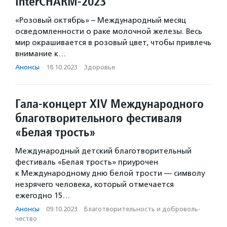
InterCHARM-2023
«Розовый октябрь» – Международный месяц
осведомленности о раке молочной железы. Весь
мир окрашивается в розовый цвет, чтобы привлечь
внимание к…
Анонсы
·
18.10.2023
·
Здоровье
Гала-концерт ХIV Международного
благотворительного фестиваля
«Белая трость»
Международный детский благотворительный
фестиваль «Белая трость» приурочен
к Международному дню белой трости — символу
незрячего человека, который отмечается
ежегодно 15…
Анонсы
·
09.10.2023
·
Благотвори­тель­ность и доброволь­
чест­во