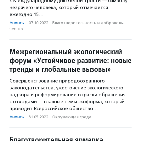
к Международному дню белой трости — символу
незрячего человека, который отмечается
ежегодно 15…
Анонсы
·
07.10.2022
·
Благотвори­тель­ность и доброволь­
чест­во
Межрегиональный экологический
форум «Устойчивое развитие: новые
тренды и глобальные вызовы»
Совершенствование природоохранного
законодательства, ужесточение экологического
надзора и реформирование отрасли обращения
с отходами — главные темы экоформа, который
проводит Всероссийское общество…
Анонсы
·
31.05.2022
·
Окружающая среда
Благотворительная ярмарка