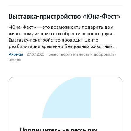
Выставка-пристройство «Юна-Фест»
«Юна-Фест» — это возможность подарить дом
животному из приюта и обрести верного друга.
Выставку-пристройство проводит Центр
реабилитации временно бездомных животных…
Анонсы
·
27.07.2023
·
Благотвори­тель­ность и доброволь­
чест­во
Подпишитесь на рассылку