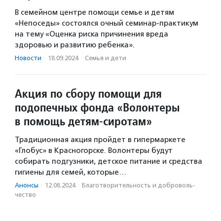
В семейном центре помощи семье и детям
«Непоседы» состоялся очный семинар-практикум
на тему «Оценка риска причинения вреда
здоровью и развитию ребенка».
Новости
·
18.09.2024
·
Семья и дети
Акция по сбору помощи для
подопечных фонда «Волонтеры
в помощь детям-сиротам»
Традиционная акция пройдет в гипермаркете
«Глобус» в Красногорске. Волонтеры будут
собирать подгузники, детское питание и средства
гигиены для семей, которые…
Анонсы
·
12.08.2024
·
Благотвори­тель­ность и доброволь­
чест­во