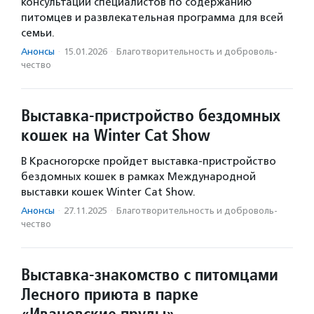
консультации специалистов по содержанию
питомцев и развлекательная программа для всей
семьи.
Анонсы
·
15.01.2026
·
Благотвори­тель­ность и доброволь­
чест­во
Выставка-пристройство бездомных
кошек на Winter Cat Show
В Красногорске пройдет выставка-пристройство
бездомных кошек в рамках Международной
выставки кошек Winter Cat Show.
Анонсы
·
27.11.2025
·
Благотвори­тель­ность и доброволь­
чест­во
Выставка-знакомство с питомцами
Лесного приюта в парке
«Ивановские пруды»