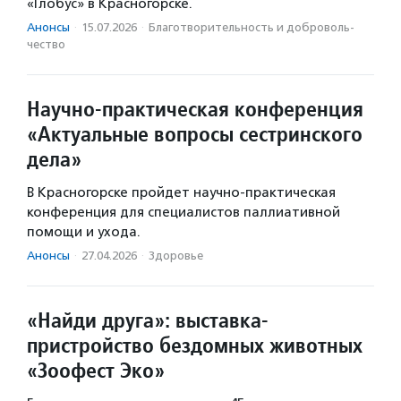
«Глобус» в Красногорске.
Анонсы
·
15.07.2026
·
Благотвори­тель­ность и доброволь­
чест­во
Научно-практическая конференция
«Актуальные вопросы сестринского
дела»
В Красногорске пройдет научно-практическая
конференция для специалистов паллиативной
помощи и ухода.
Анонсы
·
27.04.2026
·
Здоровье
«Найди друга»: выставка-
пристройство бездомных животных
«Зоофест Эко»