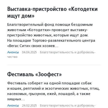
Выставка-пристройство «Котодетки
ищут дом»
Благотворительный фонд помощи бездомным
животным «Котодетки» проводит выставку-
пристройство животных, которые ищут дом.
На площадке Торгово-развлекательного центра
«Вегас Сити» своих хозяев…
Анонсы
·
04.04.2025
·
Благотвори­тель­ность и доброволь­
чест­во
Фестиваль «Зоофест»
Фестиваль соберет на одной площадке собак
и кошек, рептилий и экзотических животных, птиц,
насекомых, грызунов, ежей, лошадей, а также
хищных…
Анонсы
·
24.02.2025
·
Благотвори­тель­ность и доброволь­