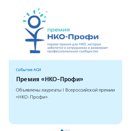
Событие АСИ
Премия «НКО-Профи»
Объявлены лауреаты I Всероссийской премии
«НКО-Профи».