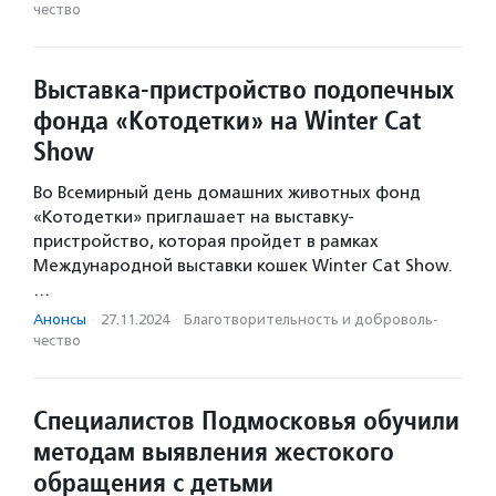
чест­во
Выставка-пристройство подопечных
фонда «Котодетки» на Winter Cat
Show
Во Всемирный день домашних животных фонд
«Котодетки» приглашает на выставку-
пристройство, которая пройдет в рамках
Международной выставки кошек Winter Cat Show.
…
Анонсы
·
27.11.2024
·
Благотвори­тель­ность и доброволь­
чест­во
Специалистов Подмосковья обучили
методам выявления жестокого
обращения с детьми