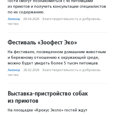
Гости смогут познакомиться с 45 питомцами
из приютов и получить консультации специалистов
по их содержанию.
Анонсы
·
08.04.2026
·
Благотвори­тель­ность и доброволь­
чест­во
Фестиваль «Зоофест Эко»
На фестивале, посвященном домашним животным
и бережному отношению к окружающей среде,
можно будет увидеть более 5 тысяч питомцев.
Анонсы
·
26.02.2026
·
Благотвори­тель­ность и доброволь­
чест­во
Выставка-пристройство собак
из приютов
На площадке «Крокус Экспо» гостей ждут