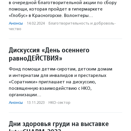
в очередной благотворительной акции по сбору
помощи, которая пройдет в гипермаркете
«Глобус» в Красногорске. Волонтеры…
Анонсы
·
14.02.2024
·
Благотвори­тель­ность и доброволь­
чест­во
Дискуссия «День осеннего
равноДЕЙСТВИЯ»
Фонд помощи детям-сиротам, детским домам
и интернатам для инвалидов и престарелых
«Соратники» приглашает на дискуссию,
посвященную взаимодействию с НКО,
организации…
Анонсы
·
13.11.2023
·
НКО-сектор
Дни здоровья груди на выставке