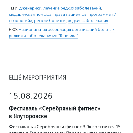
ТЕГИ:
дженерики
,
лечение редких заболеваний
,
медицинская помощь
,
права пациентов
,
программа «7
нозологий»
,
редкие болезни
,
редкие заболевания
НКО:
Национальная ассоциация организаций больных
редкими заболеваниями "Генетика"
ЕЩЁ МЕРОПРИЯТИЯ
15.08.2026
Фестиваль «Серебряный фитнес»
в Ялуторовске
Фестиваль «Серебряный фитнес 3.0» состоится 15