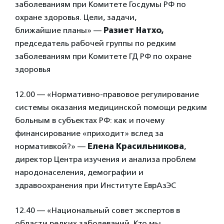
заболеваниям при Комитете Госдумы РФ по
охране здоровья. Цели, задачи,
ближайшие планы» —
Разиет Натхо,
председатель рабочей группы по редким
заболеваниям при Комитете ГД РФ по охране
здоровья
12.00 — «Нормативно-правовое регулирование
системы оказания медицинской помощи редким
больным в субъектах РФ: как и почему
финансирование «приходит» вслед за
нормативкой?» —
Елена Красильникова
,
директор Центра изучения и анализа проблем
народонаселения, демографии и
здравоохранения при Институте ЕврАзЭС
12.40 — «Национальный совет экспертов в
области редких заболеваний. Кто мы.