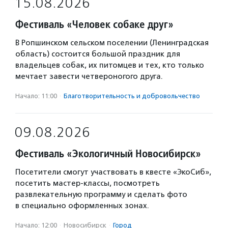
15.08.2026
Фестиваль «Человек собаке друг»
В Ропшинском сельском поселении (Ленинградская
область) состоится большой праздник для
владельцев собак, их питомцев и тех, кто только
мечтает завести четвероногого друга.
Начало: 11:00
·
Благотвори­тель­ность и доброволь­чест­во
09.08.2026
Фестиваль «Экологичный Новосибирск»
Посетители смогут участвовать в квесте «ЭкоСиб»,
посетить мастер-классы, посмотреть
развлекательную программу и сделать фото
в специально оформленных зонах.
Начало: 12:00
·
Новосибирск
·
Город