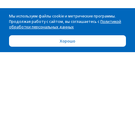
Мы используем файлы cookie и метрические программы.
Продолжая работу с сайтом, вы соглашаетесь с
Политикой
обработки персональных данных
Хорошо