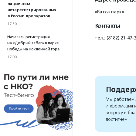
пациентам
незарегистрированных
«Ватса парк»
в России препаратов
17:30
Контакты
Началась регистрация
тел.: (8182) 21-4
на «Добрый забег» в парке
Победы на Поклонной горе
17:00
Поддерж
Мы работаем, 
информация и
вопросу в бла
достигнем