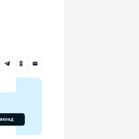
 вклад