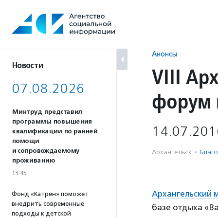
Перейти
к
содержанию
Анонсы
Новости
VIII А
07.08.2026
форум 
Минтруд представил
программы повышения
14.07.201
квалификации по ранней
помощи
и сопровождаемому
Архангельск
·
Благо
проживанию
13:45
Архангельский 
Фонд «Катрен» поможет
внедрить современные
базе отдыха «Ва
подходы к детской