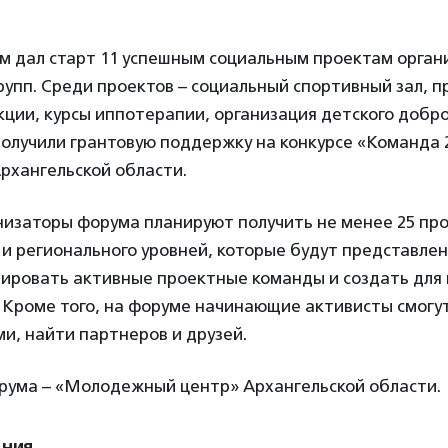
ум дал старт 11 успешным социальным проектам орган
упп. Среди проектов – социальный спортивный зал, 
кции, курсы иппотерапии, организация детского добр
олучили грантовую поддержку на конкурсе «Команда 
рхангельской области.
анизаторы форума планируют получить не менее 25 пр
и регионального уровней, которые будут представле
мировать активные проектные команды и создать для 
 Кроме того, на форуме начинающие активисты смогу
и, найти партнеров и друзей.
рума – «Молодежный центр» Архангельской области.
ения