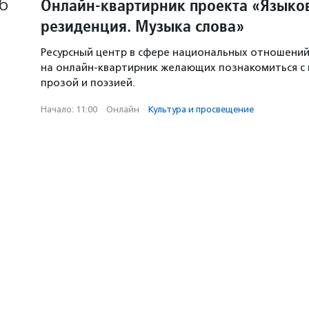
6
Онлайн-квартирник проекта «Языков
резиденция. Музыка слова»
Ресурсный центр в сфере национальных отношени
на онлайн-квартирник желающих познакомиться с
прозой и поэзией.
Начало: 11:00
·
Онлайн
·
Культура и просвещение