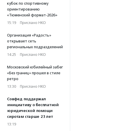
кубок по спортивному
ориентированию
«Тюменский формат-2026»
15:19
·
Прислано НКО
Организация «Радость»
открывает сеть
региональных подразделений
14:25
·
Прислано НКО
Московский юбилейный забег
«Без границ» прошел в стиле
ретро
13:30
·
Прислано НКО
Совфед поддержал
инициативу о бесплатной
юридической помощи
сиротам старше 23 лет
13:19