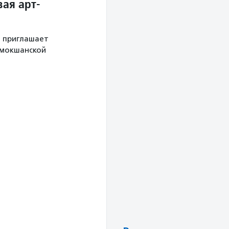
ая арт-
й приглашает
 мокшанской