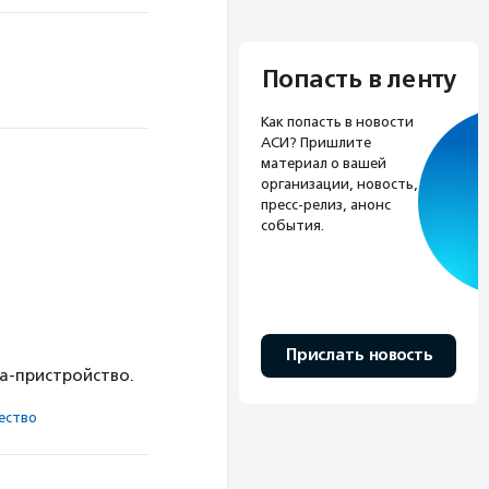
Попасть в ленту
Как попасть в новости
АСИ? Пришлите
материал о вашей
организации, новость,
пресс-релиз, анонс
события.
Прислать новость
ка-пристройство.
ест­во