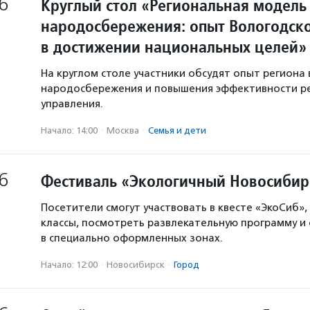
6
Круглый стол «Региональная модель
народосбережения: опыт Вологодско
в достижении национальных целей»
На круглом столе участники обсудят опыт региона 
народосбережения и повышения эффективности р
управления.
Начало: 14:00
·
Москва
·
Семья и дети
6
Фестиваль «Экологичный Новосибир
Посетители смогут участвовать в квесте «ЭкоСиб»,
классы, посмотреть развлекательную программу и
в специально оформленных зонах.
Начало: 12:00
·
Новосибирск
·
Город