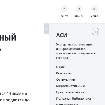
лента
поиск
меню
18+
дный
АСИ
»
Экспертная организация
и информационное
агентство некоммерческого
сектора
О нас
Контакты
Сотрудники
Мероприятия АСИ
Прислать новость
ся 14 июля на
Полезная библиотека
 и продлится до
Наши издания