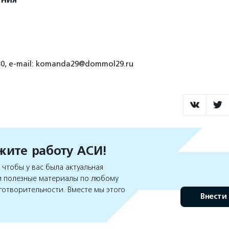
7-30, e-mail: komanda29@dommol29.ru
ите работу АСИ!
чтобы у вас была актуальная
 полезные материалы по любому
готворительности. Вместе мы этого
Внести