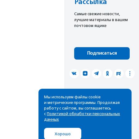
Рассылка
Cамые свежие новости,
лучшие материалы в вашем
почтовом ящике
Подписаться
Мы используем файлы cookie
и метрические программы. Продолжая
работу с сайтом, вы соглашаетесь
с
Политикой обработки персональных
данных
Хорошо