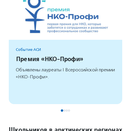
Событие АСИ
Премия «НКО-Профи»
Объявлены лауреаты I Всероссийской премии
«НКО-Профи».
Школьников в арктических регионах