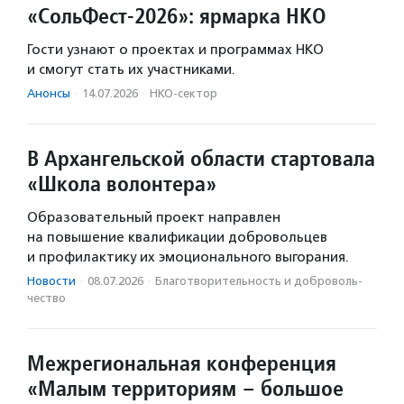
«СольФест-2026»: ярмарка НКО
Гости узнают о проектах и программах НКО
и смогут стать их участниками.
Анонсы
·
14.07.2026
·
НКО-сектор
В Архангельской области стартовала
«Школа волонтера»
Образовательный проект направлен
на повышение квалификации добровольцев
и профилактику их эмоционального выгорания.
Новости
·
08.07.2026
·
Благотвори­тель­ность и доброволь­
чест­во
Межрегиональная конференция
«Малым территориям – большое