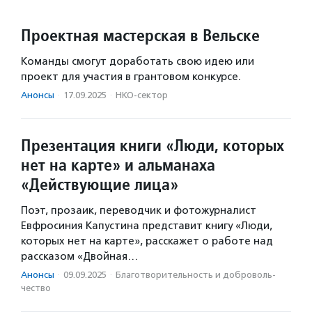
Проектная мастерская в Вельске
Команды смогут доработать свою идею или
проект для участия в грантовом конкурсе.
Анонсы
·
17.09.2025
·
НКО-сектор
Презентация книги «Люди, которых
нет на карте» и альманаха
«Действующие лица»
Поэт, прозаик, переводчик и фотожурналист
Евфросиния Капустина представит книгу «Люди,
которых нет на карте», расскажет о работе над
рассказом «Двойная…
Анонсы
·
09.09.2025
·
Благотвори­тель­ность и доброволь­
чест­во