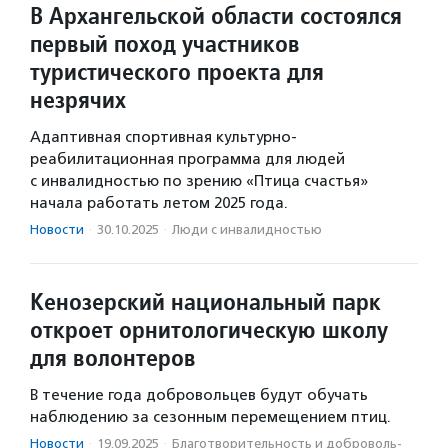
В Архангельской области состоялся
первый поход участников
туристического проекта для
незрячих
Адаптивная спортивная культурно-
реабилитационная программа для людей
с инвалидностью по зрению «Птица счастья»
начала работать летом 2025 года.
Новости
·
30.10.2025
·
Люди с инвалидностью
Кенозерский национальный парк
откроет орнитологическую школу
для волонтеров
В течение года добровольцев будут обучать
наблюдению за сезонным перемещением птиц.
Новости
·
19.09.2025
·
Благотвори­тель­ность и доброволь­