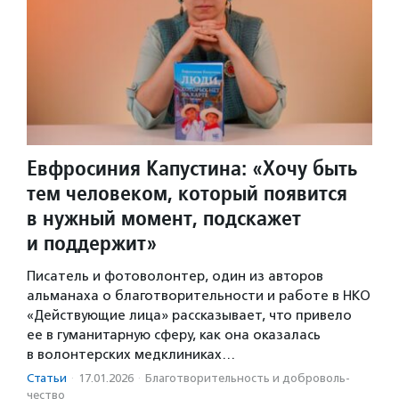
Евфросиния Капустина: «Хочу быть
тем человеком, который появится
в нужный момент, подскажет
и поддержит»
Писатель и фотоволонтер, один из авторов
альманаха о благотворительности и работе в НКО
«Действующие лица» рассказывает, что привело
ее в гуманитарную сферу, как она оказалась
в волонтерских медклиниках…
Статьи
·
17.01.2026
·
Благотвори­тель­ность и доброволь­
чест­во