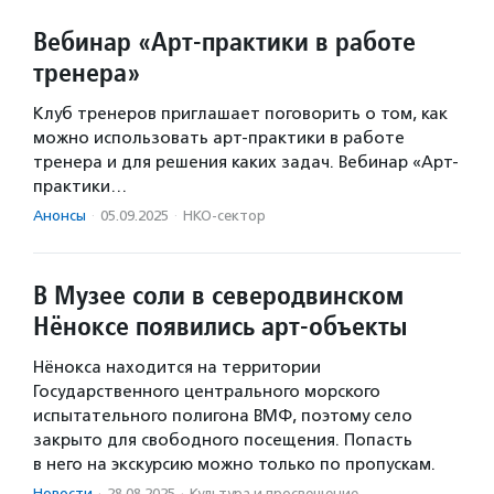
Вебинар «Арт-практики в работе
тренера»
Клуб тренеров приглашает поговорить о том, как
можно использовать арт-практики в работе
тренера и для решения каких задач. Вебинар «Арт-
практики…
Анонсы
·
05.09.2025
·
НКО-сектор
В Музее соли в северодвинском
Нёноксе появились арт-объекты
Нёнокса находится на территории
Государственного центрального морского
испытательного полигона ВМФ, поэтому село
закрыто для свободного посещения. Попасть
в него на экскурсию можно только по пропускам.
Новости
·
28.08.2025
·
Культура и просвещение