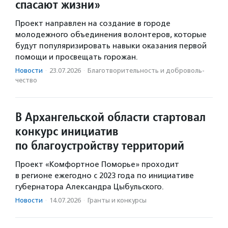
спасают жизни»
Проект направлен на создание в городе
молодежного объединения волонтеров, которые
будут популяризировать навыки оказания первой
помощи и просвещать горожан.
Новости
·
23.07.2026
·
Благотвори­тель­ность и доброволь­
чест­во
В Архангельской области стартовал
конкурс инициатив
по благоустройству территорий
Проект «Комфортное Поморье» проходит
в регионе ежегодно с 2023 года по инициативе
губернатора Александра Цыбульского.
Новости
·
14.07.2026
·
Гранты и конкурсы