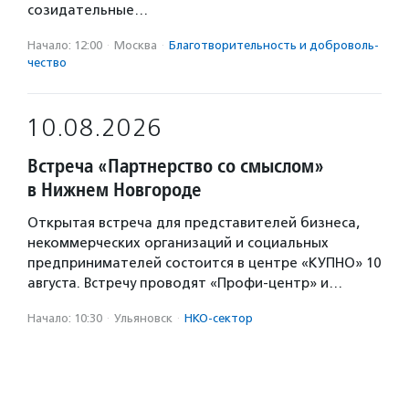
созидательные…
Начало: 12:00
·
Москва
·
Благотвори­тель­ность и доброволь­
чест­во
10.08.2026
Встреча «Партнерство со смыслом»
в Нижнем Новгороде
Открытая встреча для представителей бизнеса,
некоммерческих организаций и социальных
предпринимателей состоится в центре «КУПНО» 10
августа. Встречу проводят «Профи-центр» и…
Начало: 10:30
·
Ульяновск
·
НКО-сектор