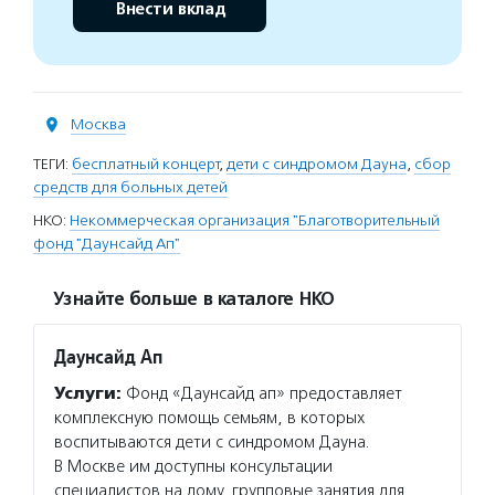
Внести вклад
Москва
ТЕГИ:
бесплатный концерт
,
дети с синдромом Дауна
,
сбор
средств для больных детей
НКО:
Некоммерческая организация "Благотворительный
фонд "Даунсайд Ап"
Узнайте больше в каталоге НКО
Даунсайд Ап
Услуги:
Фонд «Даунсайд ап» предоставляет
комплексную помощь семьям, в которых
воспитываются дети с синдромом Дауна.
В Москве им доступны консультации
специалистов на дому, групповые занятия для