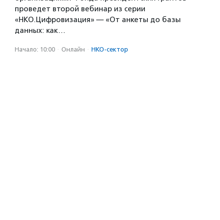
проведет второй вебинар из серии
«НКО.Цифровизация» — «От анкеты до базы
данных: как…
Начало: 10:00
·
Онлайн
·
НКО-сектор