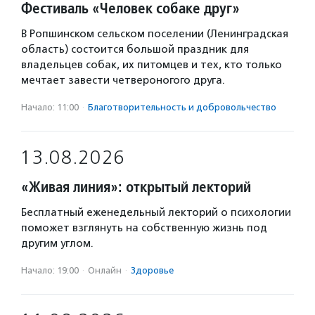
Фестиваль «Человек собаке друг»
В Ропшинском сельском поселении (Ленинградская
область) состоится большой праздник для
владельцев собак, их питомцев и тех, кто только
мечтает завести четвероногого друга.
Начало: 11:00
·
Благотвори­тель­ность и доброволь­чест­во
13.08.2026
«Живая линия»: открытый лекторий
Бесплатный еженедельный лекторий о психологии
поможет взглянуть на собственную жизнь под
другим углом.
Начало: 19:00
·
Онлайн
·
Здоровье