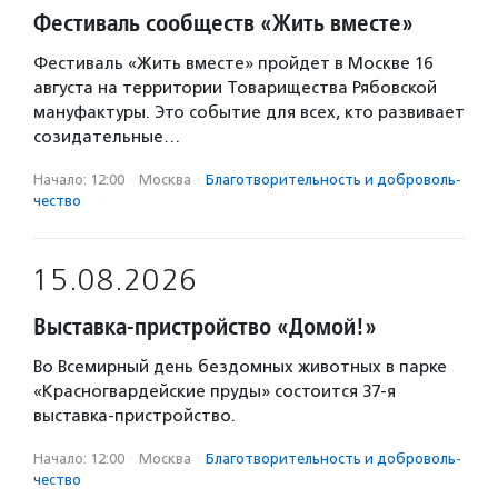
Фестиваль сообществ «Жить вместе»
Фестиваль «Жить вместе» пройдет в Москве 16
августа на территории Товарищества Рябовской
мануфактуры. Это событие для всех, кто развивает
созидательные…
Начало: 12:00
·
Москва
·
Благотвори­тель­ность и доброволь­
чест­во
15.08.2026
Выставка-пристройство «Домой!»
Во Всемирный день бездомных животных в парке
«Красногвардейские пруды» состоится 37-я
выставка-пристройство.
Начало: 12:00
·
Москва
·
Благотвори­тель­ность и доброволь­
чест­во