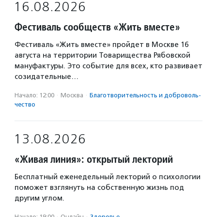
16.08.2026
Фестиваль сообществ «Жить вместе»
Фестиваль «Жить вместе» пройдет в Москве 16
августа на территории Товарищества Рябовской
мануфактуры. Это событие для всех, кто развивает
созидательные…
Начало: 12:00
·
Москва
·
Благотвори­тель­ность и доброволь­
чест­во
13.08.2026
«Живая линия»: открытый лекторий
Бесплатный еженедельный лекторий о психологии
поможет взглянуть на собственную жизнь под
другим углом.
Начало: 19:00
·
Онлайн
·
Здоровье