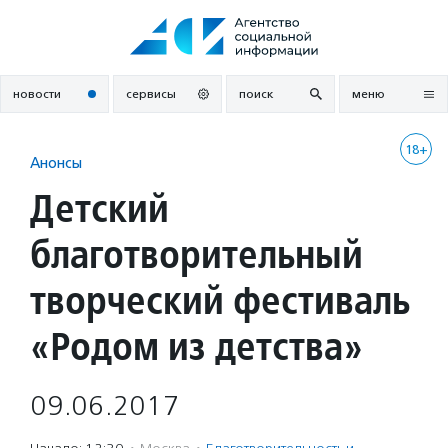
Перейти
к
содержанию
новости
сервисы
поиск
меню
18+
Анонсы
Детский
благотворительный
творческий фестиваль
«Родом из детства»
09.06.2017