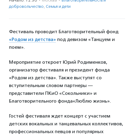
Начало: 12:30
·
Москва
·
Благотвори­тель­ность и
доброволь­чест­во
,
Семья и дети
Фестиваль проводит Благотворительный фонд
«Родом из детства»
под девизом «Танцуем и
поем».
Мероприятие откроет Юрий Родименков,
организатор фестиваля и президент фонда
«Родом из детства». Также выступят со
вступительным словом партнеры —
представители ПКиО «Сокольники» и
Благотворительного фонда«Люблю жизнь».
Гостей фестиваля ждет концерт с участием
детских вокальных и танцевальных коллективов,
профессиональных певцов и популярных