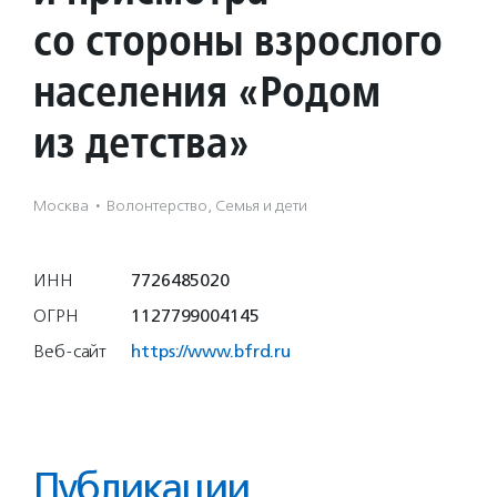
со стороны взрослого
населения «Родом
из детства»
Москва
·
Волонтерство, Семья и дети
ИНН
7726485020
ОГРН
1127799004145
Веб-сайт
https://www.bfrd.ru
Публикации