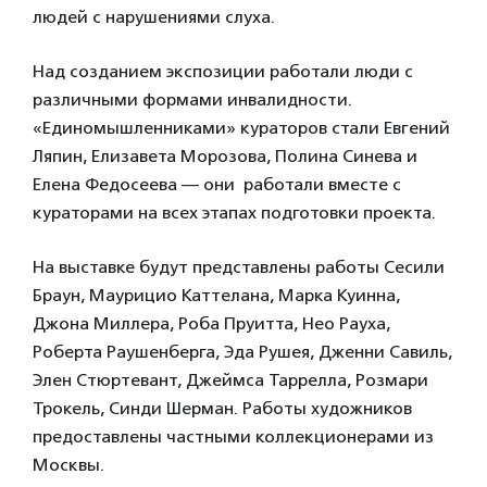
людей с нарушениями слуха.
Над созданием экспозиции работали люди с
различными формами инвалидности.
«Единомышленниками» кураторов стали Евгений
Ляпин, Елизавета Морозова, Полина Синева и
Елена Федосеева — они работали вместе с
кураторами на всех этапах подготовки проекта.
На выставке будут представлены работы Сесили
Браун, Маурицио Каттелана, Марка Куинна,
Джона Миллера, Роба Пруитта, Нео Рауха,
Роберта Раушенберга, Эда Рушея, Дженни Савиль,
Элен Стюртевант, Джеймса Таррелла, Розмари
Трокель, Синди Шерман. Работы художников
предоставлены частными коллекционерами из
Москвы.