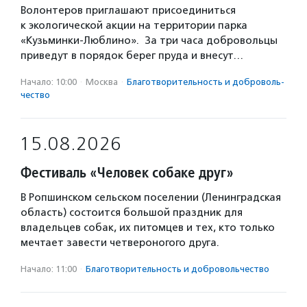
Волонтеров приглашают присоединиться
к экологической акции на территории парка
«Кузьминки-Люблино». За три часа добровольцы
приведут в порядок берег пруда и внесут…
Начало: 10:00
·
Москва
·
Благотвори­тель­ность и доброволь­
чест­во
15.08.2026
Фестиваль «Человек собаке друг»
В Ропшинском сельском поселении (Ленинградская
область) состоится большой праздник для
владельцев собак, их питомцев и тех, кто только
мечтает завести четвероногого друга.
Начало: 11:00
·
Благотвори­тель­ность и доброволь­чест­во