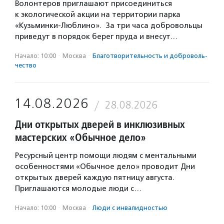
Волонтеров приглашают присоединиться
к экологической акции на территории парка
«Кузьминки-Люблино». За три часа добровольцы
приведут в порядок берег пруда и внесут…
Начало: 10:00
·
Москва
·
Благотвори­тель­ность и доброволь­
чест­во
14.08.2026
28.08.2026
Дни открытых дверей в инклюзивных
мастерских «Обычное дело»
Ресурсный центр помощи людям с ментальными
особенностями «Обычное дело» проводит Дни
открытых дверей каждую пятницу августа.
Приглашаются молодые люди с…
Начало: 10:00
·
Москва
·
Люди с инвалидностью