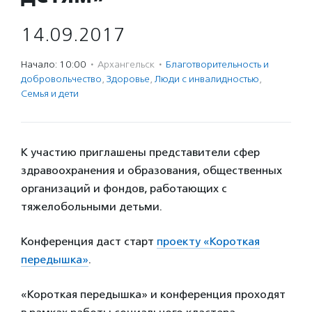
14.09.2017
Начало: 10:00
·
Архангельск
·
Благотвори­тель­ность и
доброволь­чест­во
,
Здоровье
,
Люди с инвалидностью
,
Семья и дети
К участию приглашены представители сфер
здравоохранения и образования, общественных
организаций и фондов, работающих с
тяжелобольными детьми.
Конференция даст старт
проекту «Короткая
передышка»
.
«Короткая передышка» и конференция проходят