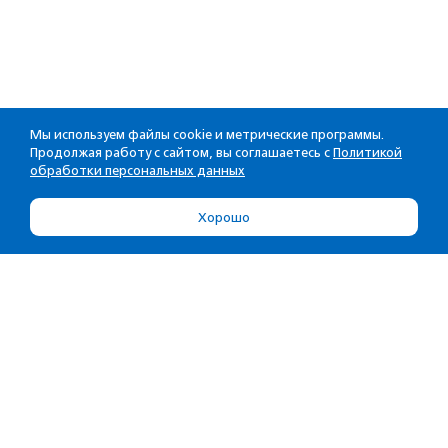
Мы используем файлы cookie и метрические программы.
Продолжая работу с сайтом, вы соглашаетесь с
Политикой
обработки персональных данных
Хорошо