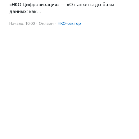
«НКО.Цифровизация» — «От анкеты до базы
данных: как…
Начало: 10:00
·
Онлайн
·
НКО-сектор