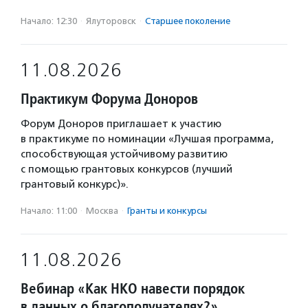
Начало: 12:30
·
Ялуторовск
·
Старшее поколение
11.08.2026
Практикум Форума Доноров
Форум Доноров приглашает к участию
в практикуме по номинации «Лучшая программа,
способствующая устойчивому развитию
с помощью грантовых конкурсов (лучший
грантовый конкурс)».
Начало: 11:00
·
Москва
·
Гранты и конкурсы
11.08.2026
Вебинар «Как НКО навести порядок
в данных о благополучателях?»