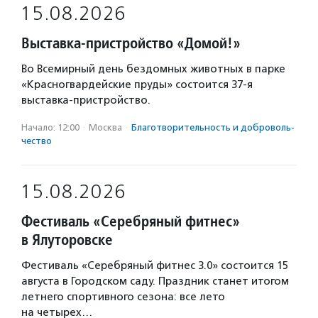
15.08.2026
Выставка-пристройство «Домой!»
Во Всемирный день бездомных животных в парке
«Красногвардейские пруды» состоится 37-я
выставка-пристройство.
Начало: 12:00
·
Москва
·
Благотвори­тель­ность и доброволь­
чест­во
15.08.2026
Фестиваль «Серебряный фитнес»
в Ялуторовске
Фестиваль «Серебряный фитнес 3.0» состоится 15
августа в Городском саду. Праздник станет итогом
летнего спортивного сезона: все лето
на четырех…